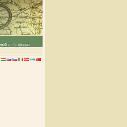
елей и ресторанов