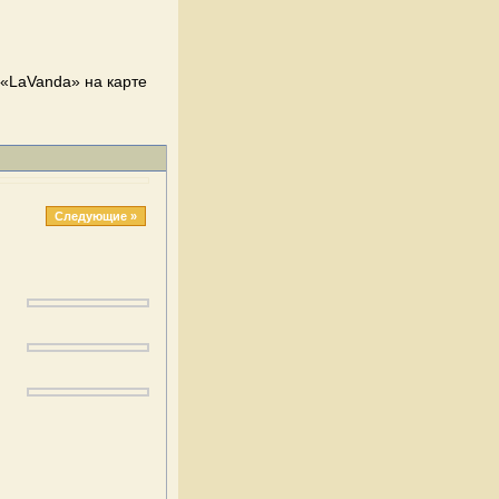
«LaVanda» на карте
Следующие »