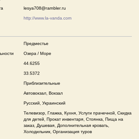
та
lesya708@rambler.ru
http://www.la-vanda.com
Предместье
ьности
Озера / Море
44.6255
33.5372
Приблизительные
Автовокзал, Вокзал
Русский, Украинский
Телевизор, Глажка, Кухня, Услуги прачечной, Скидка
для детей, Прокат инвентаря, Стоянка, Пища на
заказ, Душевая, Дополнительная кровать,
Холодильник, Организация туров