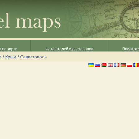
 на карте
Фото отелей и ресторанов
Поиск от
а
/
Крым
/
Севастополь