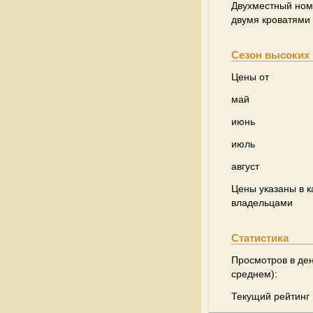
Двухместный ном
двумя кроватями
Сезон высоких 
Цены от
май
июнь
июль
август
Цены указаны в к
владельцами
Статистика
Просмотров в ден
среднем):
Текущий рейтинг