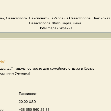
a», Севастополь. Пансионат «LaVanda» в Севастополе. Пансионат 
Севастополя. Фото, карта, цена.
Hotel maps / Украина
da"
ванда" - идельное место для семейного отдыха в Крыму!
ом пляж Учкуевка!
Пансионат
20,00 USD
фон
+38-050-560-29-35