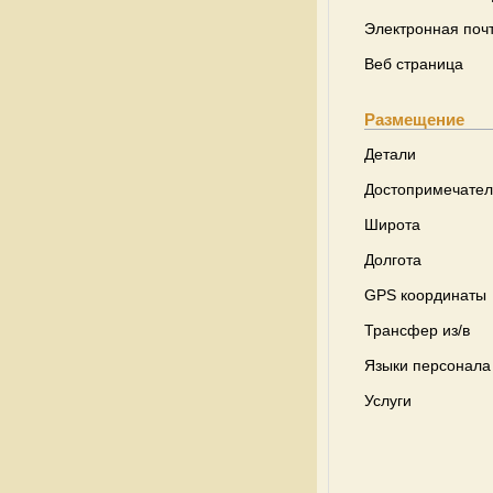
Электронная поч
Веб страница
Размещение
Детали
Достопримечател
Широта
Долгота
GPS координаты
Трансфер из/в
Языки персонала
Услуги