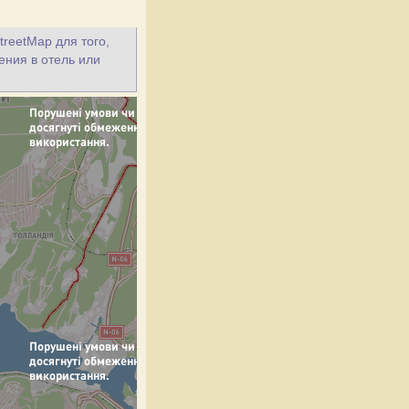
treetMap для того,
ения в отель или