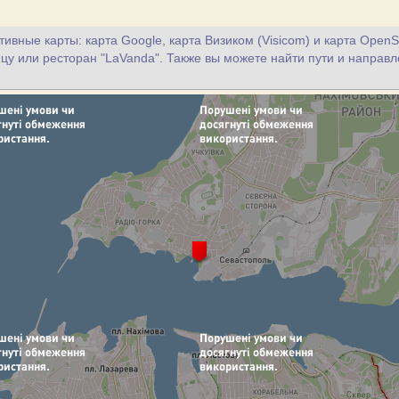
ивные карты: карта Google, карта Визиком (Visicom) и карта OpenS
ицу или ресторан "LaVanda". Также вы можете найти пути и направл
.