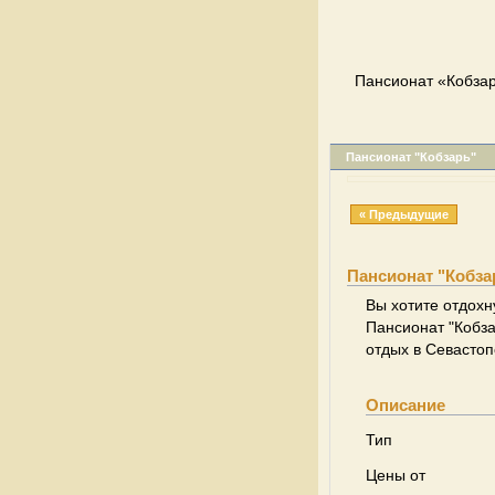
Пансионат «Кобзар
Пансионат "Кобзарь"
« Предыдущие
Пансионат "Кобза
Вы хотите отдохн
Пансионат "Кобза
отдых в Севасто
Описание
Тип
Цены от