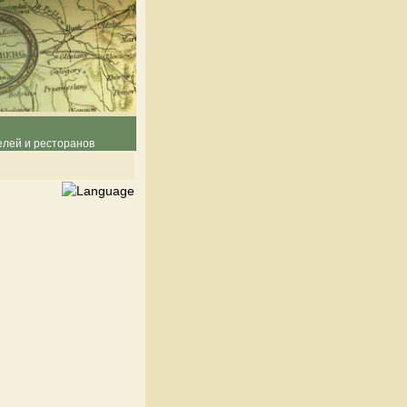
елей и ресторанов