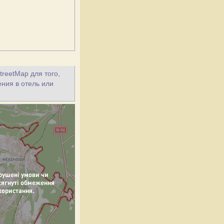
treetMap для того,
ения в отель или