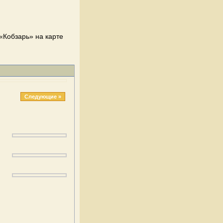
«Кобзарь» на карте
Следующие »