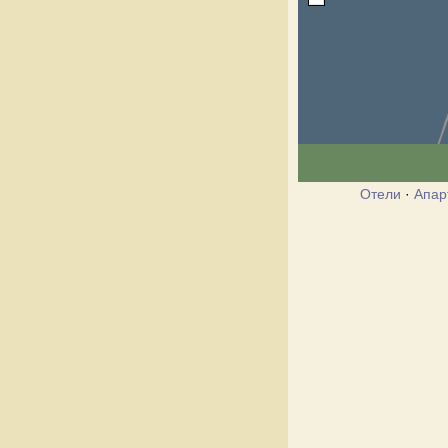
Отели
·
Апар