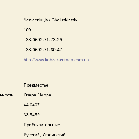
Челюскінців / Cheluskintsiv
109
+38-0692-71-73-29
+38-0692-71-60-47
http://www.kobzar-crimea.com.ua
Предместье
ьности
Озера / Море
44.6407
33.5459
Приблизительные
Русский, Украинский