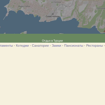
Отдых в Турции
таменты
·
Котеджи
·
Санатории
·
Замки
·
Пансионаты
·
Рестораны