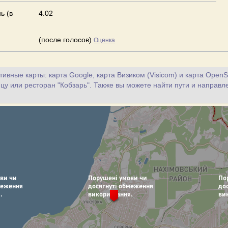
ь (в
4.02
(после голосов)
Оценка
ивные карты: карта Google, карта Визиком (Visicom) и карта OpenS
цу или ресторан "Кобзарь". Также вы можете найти пути и направл