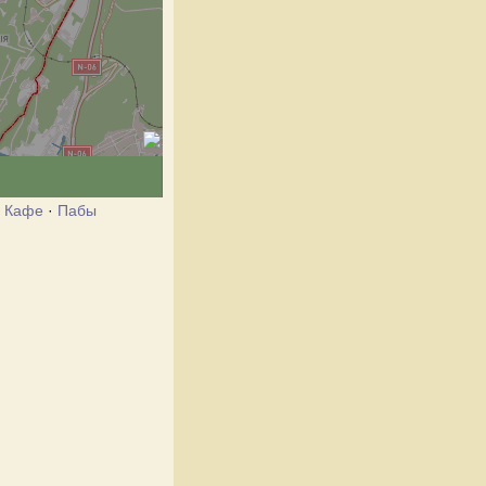
·
Кафе
·
Пабы