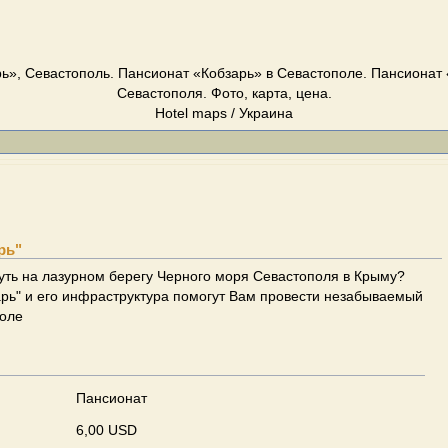
ь», Севастополь. Пансионат «Кобзарь» в Севастополе. Пансионат 
Севастополя. Фото, карта, цена.
Hotel maps / Украина
рь"
уть на лазурном берегу Черного моря Севастополя в Крыму?
рь" и его инфраструктура помогут Вам провести незабываемый
поле
Пансионат
6,00 USD