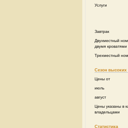
Услуги
Завтрак
Двухместный ном
двумя кроватями
Трехместный но
Сезон высоких 
Цены от
июль
август
Цены указаны в к
владельцами
Статистика