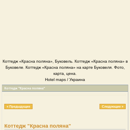
Коттедж «Красна поляна», Буковель. Коттедж «Красна поляна» в
Буковеле. Коттедж «Красна поляна» на карте Буковеля. Фото,
карта, цена.
Hotel maps / Украина
Коттедж "Красна поляна"
« Предыдущие
Следующие »
Коттедж "Красна поляна"