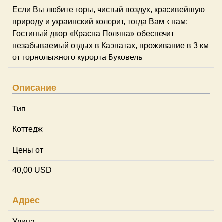
Если Вы любите горы, чистый воздух, красивейшую
природу и украинский колорит, тогда Вам к нам:
Гостиный двор «Красна Поляна» обеспечит
незабываемый отдых в Карпатах, проживание в 3 км
от горнолыжного курорта Буковель
Описание
Тип
Коттедж
Цены от
40,00 USD
Адрес
Улица