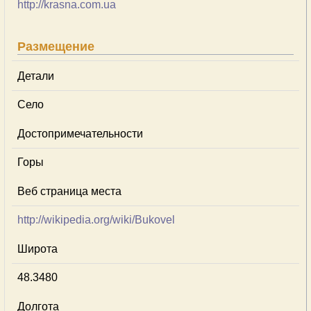
http://krasna.com.ua
Размещение
Детали
Село
Достопримечательности
Горы
Веб страница места
http://wikipedia.org/wiki/Bukovel
Широта
48.3480
Долгота