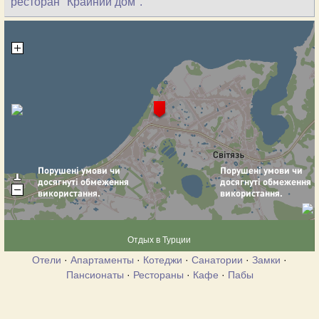
ресторан "Крайний дом".
Отдых в Турции
Отели
·
Апартаменты
·
Котеджи
·
Санатории
·
Замки
·
Пансионаты
·
Рестораны
·
Кафе
·
Пабы