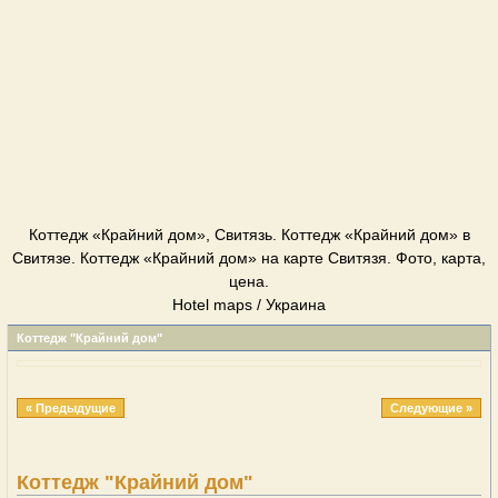
Коттедж «Крайний дом», Свитязь. Коттедж «Крайний дом» в
Свитязе. Коттедж «Крайний дом» на карте Свитязя. Фото, карта,
цена.
Hotel maps / Украина
Коттедж "Крайний дом"
« Предыдущие
Следующие »
Коттедж "Крайний дом"