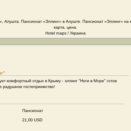
, Алушта. Пансионат «Эллинг» в Алуште. Пансионат «Эллинг» на 
карта, цена.
Hotel maps / Украина
нг"
ует комфортный отдых в Крыму - эллинг "Ноги в Море" готов
е радушное гостеприимство!
Пансионат
21,00 USD