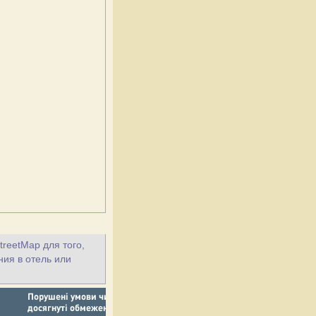
treetMap для того,
ния в отель или