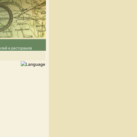
елей и ресторанов