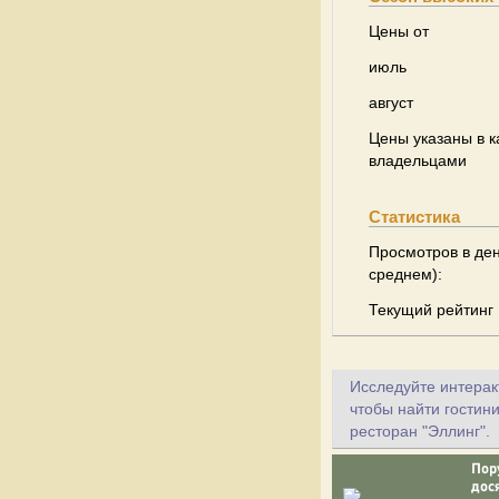
Цены от
июль
август
Цены указаны в к
владельцами
Статистика
Просмотров в ден
среднем):
Текущий рейтинг
Исследуйте интеракт
чтобы найти гостини
ресторан "Эллинг".