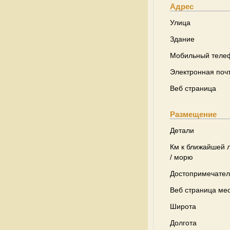
Адрес
Улица
Здание
Мобильный теле
Электронная поч
Веб страница
Размещение
Детали
Км к ближайшей 
/ морю
Достопримечател
Веб страница ме
Широта
Долгота