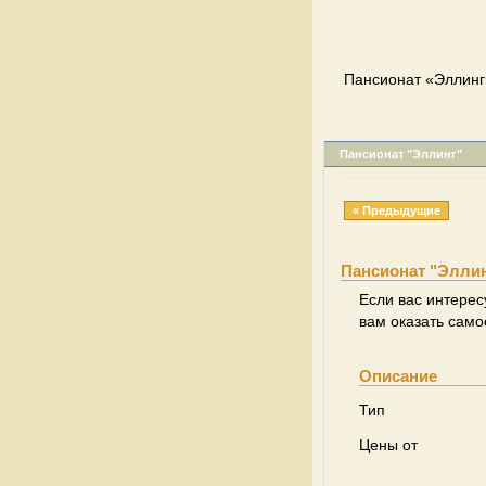
Пансионат «Эллинг»
Пансионат "Эллинг"
« Предыдущие
Пансионат "Элли
Если вас интерес
вам оказать само
Описание
Тип
Цены от