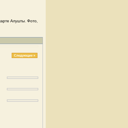
карте Алушты. Фото,
Следующие »