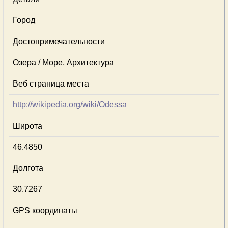
Город
Достопримечательности
Озера / Море, Архитектура
Веб страница места
http://wikipedia.org/wiki/Odessa
Широта
46.4850
Долгота
30.7267
GPS координаты