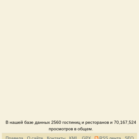
В нашей базе данных 2560 гостиниц и ресторанов и 70,167,524
просмотров в общем.
Правила
О сайте
Контакты
KML
GPX
RSS лента
SEO