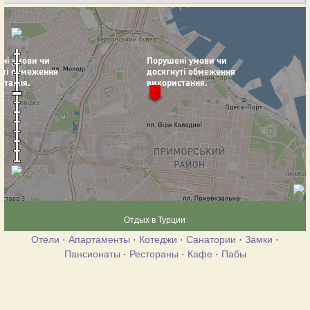
Отдых в Турции
Отели
·
Апартаменты
·
Котеджи
·
Санатории
·
Замки
·
Пансионаты
·
Рестораны
·
Кафе
·
Пабы