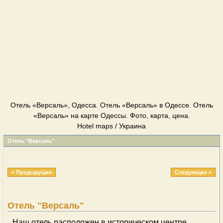
Отель «Версаль», Одесса. Отель «Версаль» в Одессе. Отель
«Версаль» на карте Одессы. Фото, карта, цена.
Hotel maps / Украина
Отель "Версаль"
« Предыдущие
Следующие »
Отель "Версаль"
Наш отель расположен в историческом центре