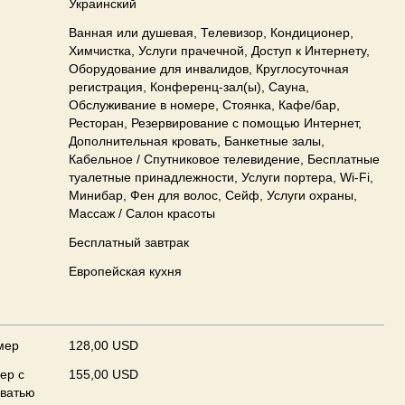
Украинский
Ванная или душевая, Телевизор, Кондиционер,
Химчистка, Услуги прачечной, Доступ к Интернету,
Оборудование для инвалидов, Круглосуточная
регистрация, Конференц-зал(ы), Сауна,
Обслуживание в номере, Стоянка, Кафе/бар,
Ресторан, Резервирование с помощью Интернет,
Дополнительная кровать, Банкетные залы,
Кабельное / Спутниковое телевидение, Бесплатные
туалетные принадлежности, Услуги портера, Wi-Fi,
Минибар, Фен для волос, Сейф, Услуги охраны,
Массаж / Салон красоты
Бесплатный завтрак
Европейская кухня
мер
128,00 USD
ер с
155,00 USD
оватью