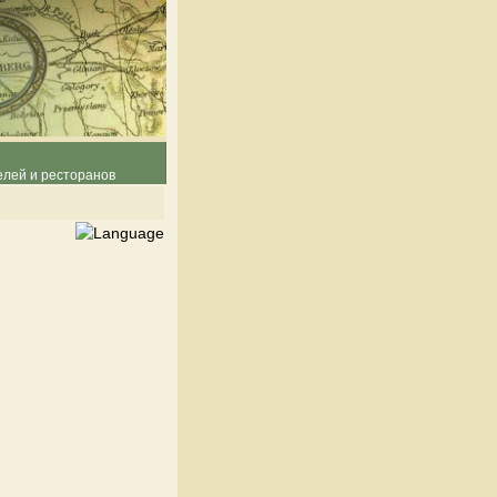
елей и ресторанов