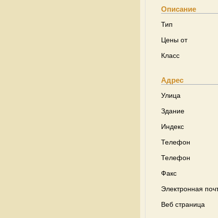
Описание
Тип
Цены от
Класс
Адрес
Улица
Здание
Индекс
Телефон
Телефон
Факс
Электронная поч
Веб страница