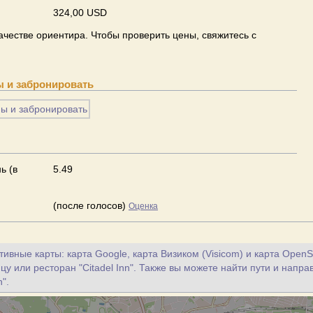
324,00 USD
ачестве ориентира. Чтобы проверить цены, свяжитесь с
ы и забронировать
ь (в
5.49
(после голосов)
Оценка
ивные карты: карта Google, карта Визиком (Visicom) и карта OpenS
цу или ресторан "Citadel Inn". Также вы можете найти пути и напра
n".