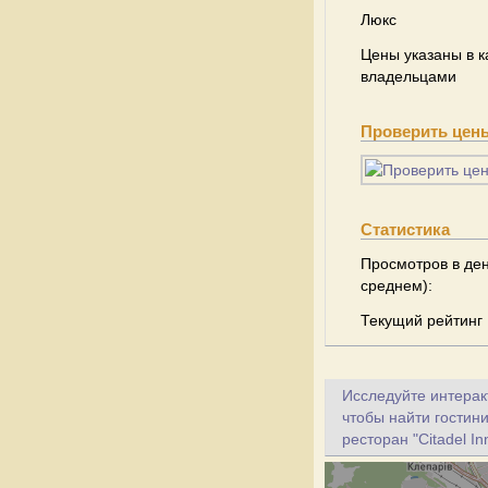
Люкс
Цены указаны в к
владельцами
Проверить цен
Статистика
Просмотров в ден
среднем):
Текущий рейтинг
Исследуйте интеракт
чтобы найти гостини
ресторан "Citadel In