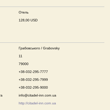
Отель
128,00 USD
Грабовського / Grabovsky
11
79000
+38-032-295-7777
+38-032-295-7999
+38-032-295-9000
та
info@citadel-inn.com.ua
http://citadel-inn.com.ua