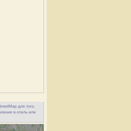
treetMap для того,
вления в отель или