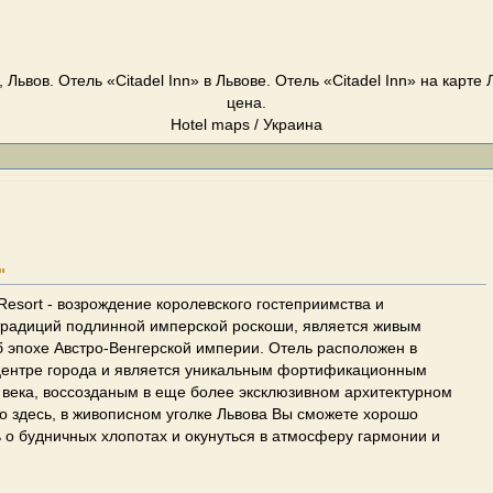
, Львов. Отель «Citadel Inn» в Львове. Отель «Citadel Inn» на карте 
цена.
Hotel maps / Украина
"
 Resort - возрождение королевского гостеприимства и
традиций подлинной имперской роскоши, является живым
 эпохе Австро-Венгерской империи. Отель расположен в
 центре города и является уникальным фортификационным
 века, воссозданым в еще более эксклюзивном архитектурном
 здесь, в живописном уголке Львова Вы сможете хорошо
ь о будничных хлопотах и окунуться в атмосферу гармонии и