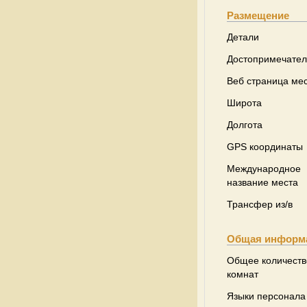
Размещение
Детали
Достопримечател
Веб страница ме
Широта
Долгота
GPS координаты
Международное
название места
Трансфер из/в
Общая информ
Общее количеств
комнат
Языки персонала