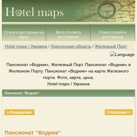
Отели и рестораны на
Фото отелей и
Поиск отелей и
карте
ресторанов
ресторанов
Hotel maps / Украина
/
Херсонская область
/
Железный Порт
Пансионат «Водник», Железный Порт. Пансионат «Водник» в
Железном Порту. Пансионат «Водник» на карте Железного
порта. Фото, карта, цена.
Hotel maps / Украина
Пансионат "Водник"
« Предыдущие
Следующие »
Пансионат "Водник"