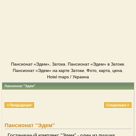
Пансионат «Эдем», Затока. Пансионат «Эдем» в Затоке.
Пансионат «Эдем» на карте Затоки. Фото, карта, цена.
Hotel maps / Украина
Пансионат "Эдем"
« Предыдущие
Следующие »
Пансионат "Эдем"
Гостиничный комплекс "Эдем" - один из лучших