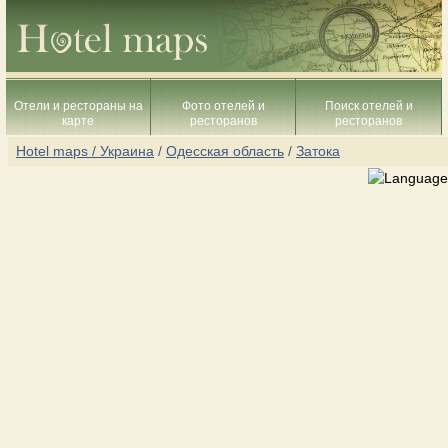
Отели и рестораны на
Фото отелей и
Поиск отелей и
карте
ресторанов
ресторанов
Hotel maps / Украина
/
Одесская область
/
Затока