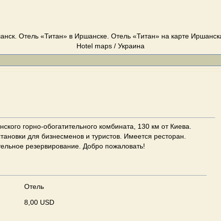
анск. Отель «Титан» в Иршанске. Отель «Титан» на карте Иршанска.
Hotel maps / Украина
ского горно-обогатительного комбината, 130 км от Киева.
тановки для бизнесменов и туристов. Имеется ресторан.
тельное резервирование. Добро пожаловать!
Отель
8,00 USD