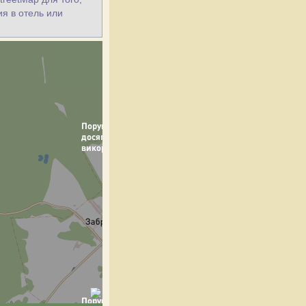
ия в отель или