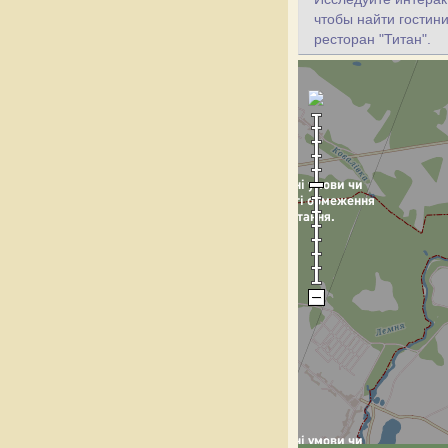
чтобы найти гостини
ресторан "Титан".