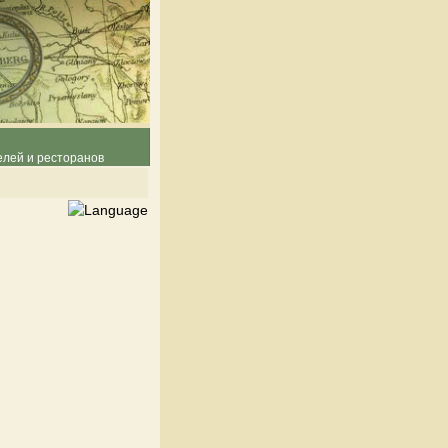
елей и ресторанов