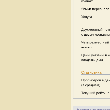
комнат
Языки персонала
Услуги
Двухместный но
с двумя кроватям
Четырехместный
номер
Цены указаны в к
владельцами
Статистика
Просмотров в де
(в среднем):
Текущий рейтинг
Исследуйте интеракт