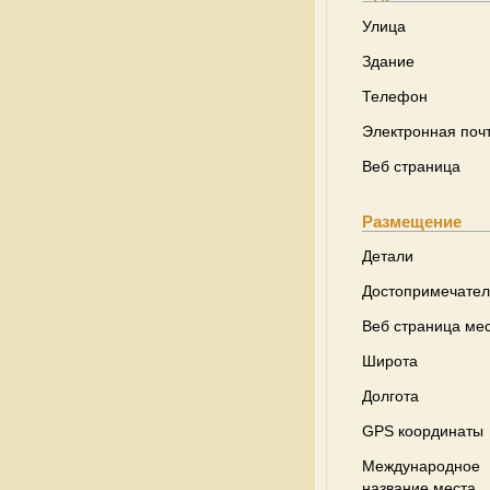
Улица
Здание
Телефон
Электронная поч
Веб страница
Размещение
Детали
Достопримечател
Веб страница ме
Широта
Долгота
GPS координаты
Международное
название места