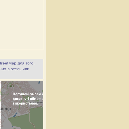
treetMap для того,
ния в отель или