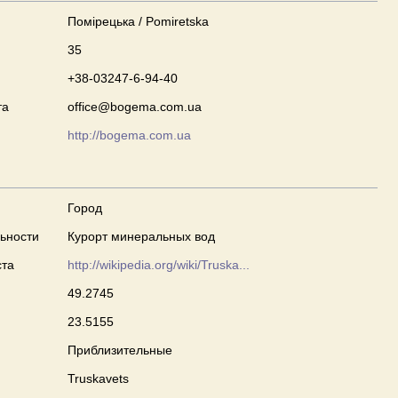
Помірецька / Pomiretska
35
+38-03247-6-94-40
та
office@bogema.com.ua
http://bogema.com.ua
Город
ьности
Курорт минеральных вод
ста
http://wikipedia.org/wiki/Truska...
49.2745
23.5155
Приблизительные
Truskavets