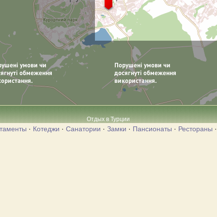
Отдых в Турции
таменты
·
Котеджи
·
Санатории
·
Замки
·
Пансионаты
·
Рестораны