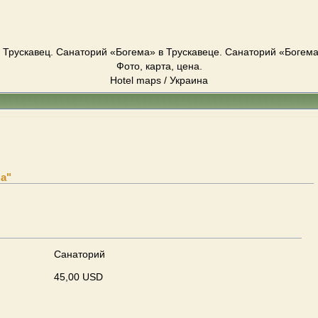
 Трускавец. Cанаторий «Богема» в Трускавеце. Cанаторий «Богема»
Фото, карта, цена.
Hotel maps / Украина
а"
Cанаторий
45,00 USD