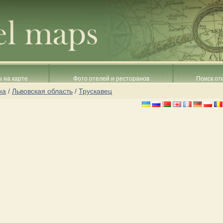
 на карте
Фото отелей и ресторанов
Поиск от
на
/
Львовская область
/
Трускавец