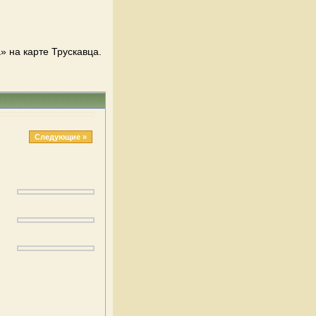
 на карте Трускавца.
Следующие »