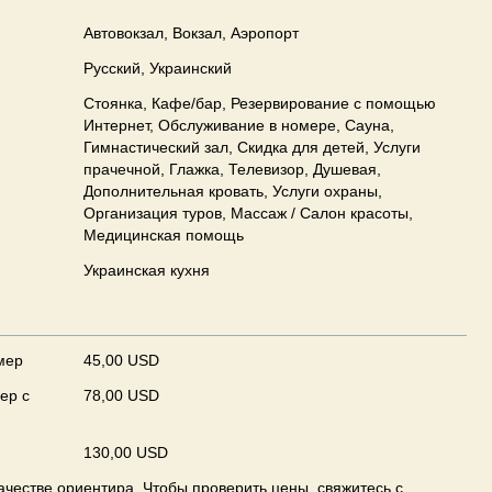
Автовокзал, Вокзал, Аэропорт
Русский, Украинский
Стоянка, Кафе/бар, Резервирование с помощью
Интернет, Обслуживание в номере, Сауна,
Гимнастический зал, Скидка для детей, Услуги
прачечной, Глажка, Телевизор, Душевая,
Дополнительная кровать, Услуги охраны,
Организация туров, Массаж / Салон красоты,
Медицинская помощь
Украинская кухня
мер
45,00 USD
ер с
78,00 USD
130,00 USD
ачестве ориентира. Чтобы проверить цены, свяжитесь с