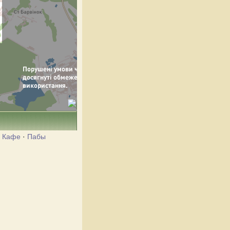
·
Кафе
·
Пабы