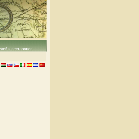
елей и ресторанов