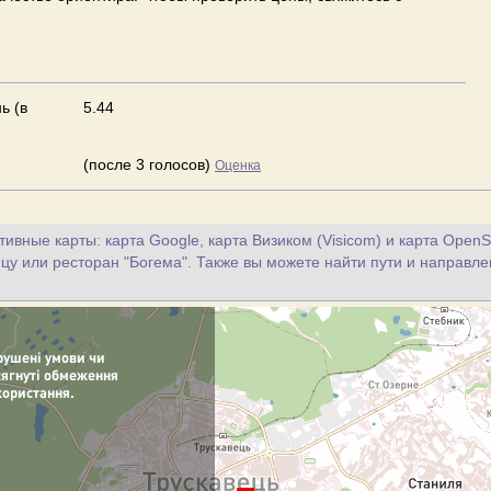
ь (в
5.44
(после 3 голосов)
Оценка
ивные карты: карта Google, карта Визиком (Visicom) и карта OpenS
цу или ресторан "Богема". Также вы можете найти пути и направле