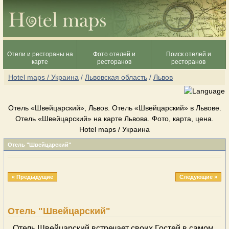
Отели и рестораны на
Фото отелей и
Поиск отелей и
карте
ресторанов
ресторанов
Hotel maps / Украина
/
Львовская область
/
Львов
Отель «Швейцарский», Львов. Отель «Швейцарский» в Львове.
Отель «Швейцарский» на карте Львова. Фото, карта, цена.
Hotel maps / Украина
Отель "Швейцарский"
« Предыдущие
Следующие »
Отель "Швейцарский"
Отель Швейцарский встречает своих Гостей в самом