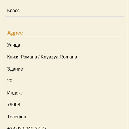
Класс
Адрес
Улица
Князя Романа / Knyazya Romana
Здание
20
Индекс
79008
Телефон
+38-032-240-37-77