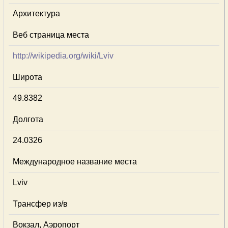
Архитектура
Веб страница места
http://wikipedia.org/wiki/Lviv
Широта
49.8382
Долгота
24.0326
Международное название места
Lviv
Трансфер из/в
Вокзал, Аэропорт