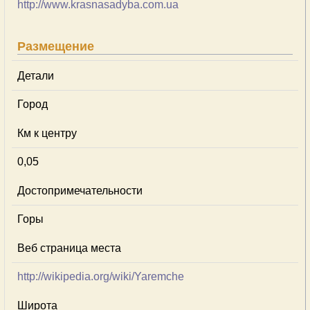
http://www.krasnasadyba.com.ua
Размещение
Детали
Город
Км к центру
0,05
Достопримечательности
Горы
Веб страница места
http://wikipedia.org/wiki/Yaremche
Широта