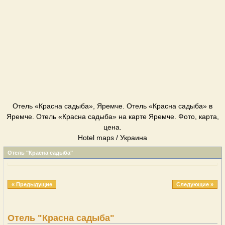
Отель «Красна садыба», Яремче. Отель «Красна садыба» в
Яремче. Отель «Красна садыба» на карте Яремче. Фото, карта,
цена.
Hotel maps / Украина
Отель "Красна садыба"
« Предыдущие
Следующие »
Отель "Красна садыба"