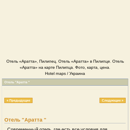
Отель «Аратта», Пилипец. Отель «Аратта» в Пилипце. Отель
«Аратта» на карте Пилипца. Фото, карта, цена.
Hotel maps / Украина
Отель "Аратта "
« Предыдущие
Следующие »
Отель "Аратта "
Современный отель, где есть все условия для