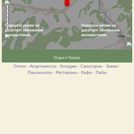
Отдых в Турции
Отели
·
Апартаменты
·
Котеджи
·
Санатории
·
Замки
·
Пансионаты
·
Рестораны
·
Кафе
·
Пабы