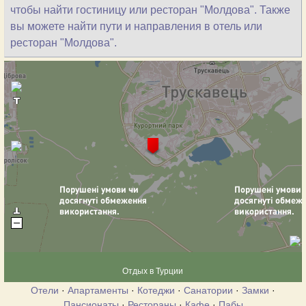
чтобы найти гостиницу или ресторан "Молдова". Также
вы можете найти пути и направления в отель или
ресторан "Молдова".
Отдых в Турции
Отели
·
Апартаменты
·
Котеджи
·
Санатории
·
Замки
·
Пансионаты
·
Рестораны
·
Кафе
·
Пабы