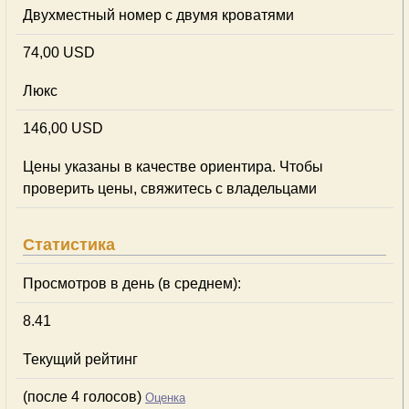
Двухместный номер с двумя кроватями
74,00 USD
Люкс
146,00 USD
Цены указаны в качестве ориентира. Чтобы
проверить цены, свяжитесь с владельцами
Статистика
Просмотров в день (в среднем):
8.41
Текущий рейтинг
(после 4 голосов)
Оценка