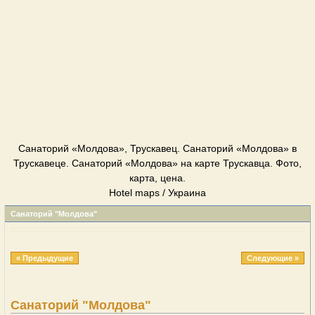
Cанаторий «Молдова», Трускавец. Cанаторий «Молдова» в
Трускавеце. Cанаторий «Молдова» на карте Трускавца. Фото,
карта, цена.
Hotel maps / Украина
Cанаторий "Молдова"
« Предыдущие
Следующие »
Cанаторий "Молдова"