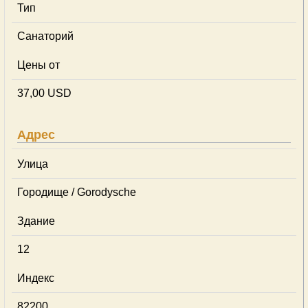
Тип
Cанаторий
Цены от
37,00 USD
Адрес
Улица
Городище / Gorodysche
Здание
12
Индекс
82200