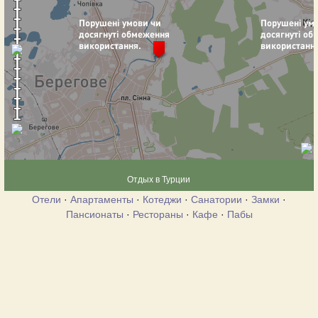
Отдых в Турции
Отели
·
Апартаменты
·
Котеджи
·
Санатории
·
Замки
·
Пансионаты
·
Рестораны
·
Кафе
·
Пабы