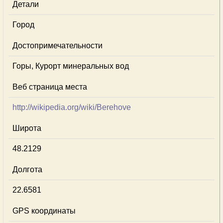
Детали
Город
Достопримечательности
Горы, Курорт минеральных вод
Веб страница места
http://wikipedia.org/wiki/Berehove
Широта
48.2129
Долгота
22.6581
GPS координаты