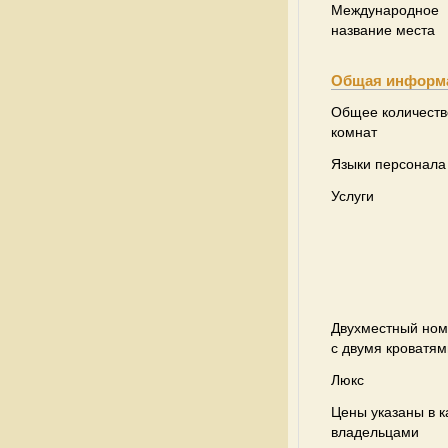
Международное
название места
Общая информ
Общее количеств
комнат
Языки персонала
Услуги
Двухместный но
с двумя кроватям
Люкс
Цены указаны в к
владельцами