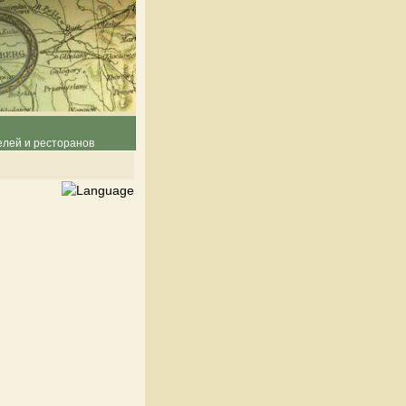
елей и ресторанов