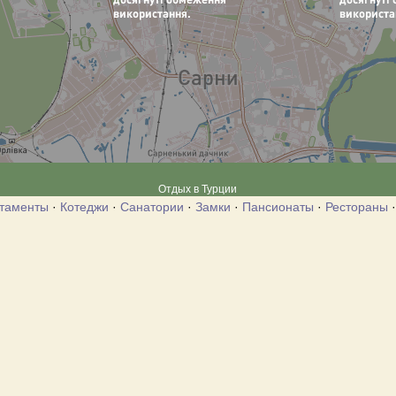
Отдых в Турции
таменты
·
Котеджи
·
Санатории
·
Замки
·
Пансионаты
·
Рестораны