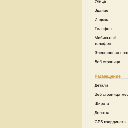
Улица
Здание
Индекс
Телефон
Мобильный
телефон
Электронная поч
Веб страница
Размещение
Детали
Веб страница ме
Широта
Долгота
GPS координаты