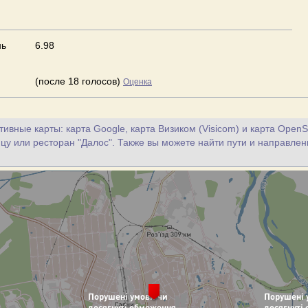
нь
6.98
(после 18 голосов)
Оценка
ивные карты: карта Google, карта Визиком (Visicom) и карта OpenS
цу или ресторан "Далос". Также вы можете найти пути и направлен