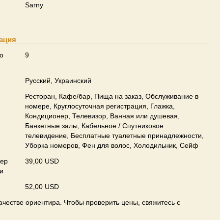
Sarny
ация
о
9
Русский, Украинский
Ресторан, Кафе/бар, Пища на заказ, Обслуживание в
номере, Круглосуточная регистрация, Глажка,
Кондиционер, Телевизор, Ванная или душевая,
Банкетные залы, Кабельное / Спутниковое
телевидение, Бесплатные туалетные принадлежности,
Уборка номеров, Фен для волос, Холодильник, Сейф
мер
39,00 USD
и
52,00 USD
ачестве ориентира. Чтобы проверить цены, свяжитесь с