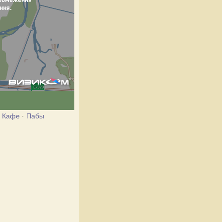
·
Кафе
·
Пабы