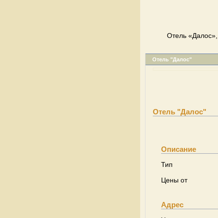
Отель «Далос»,
Отель "Далос"
Отель "Далос"
Описание
Тип
Цены от
Адрес