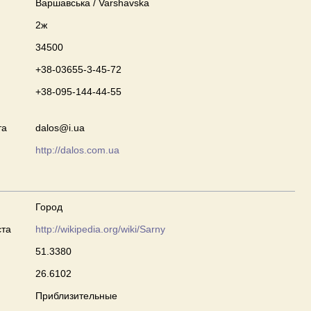
Варшавська / Varshavska
2ж
34500
+38-03655-3-45-72
+38-095-144-44-55
та
dalos@i.ua
http://dalos.com.ua
Город
ста
http://wikipedia.org/wiki/Sarny
51.3380
26.6102
Приблизительные