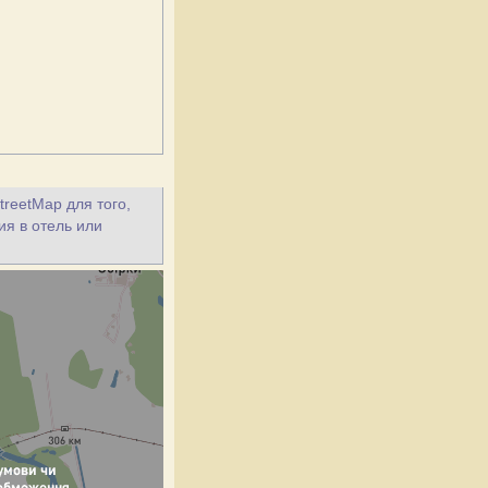
treetMap для того,
ия в отель или