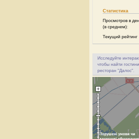
Статистика
Просмотров в де
(в среднем):
Текущий рейтинг
Исследуйте интеракт
чтобы найти гостини
ресторан "Далос".