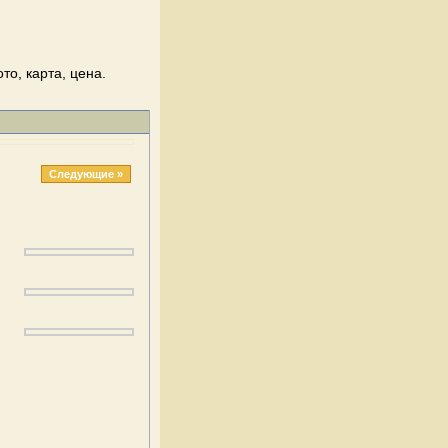
о, карта, цена.
Следующие »