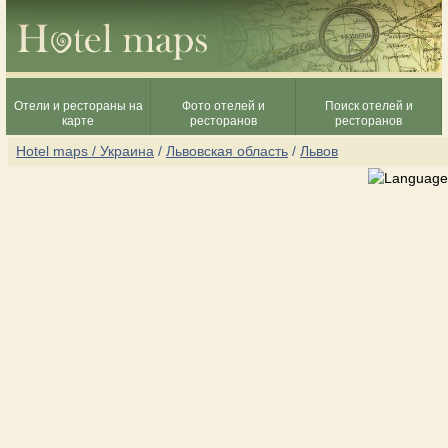
Отели и рестораны на
Фото отелей и
Поиск отелей и
карте
ресторанов
ресторанов
Hotel maps / Украина
/
Львовская область
/
Львов