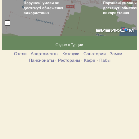
Отдых в Турции
Отели
·
Апартаменты
·
Котеджи
·
Санатории
·
Замки
·
Пансионаты
·
Рестораны
·
Кафе
·
Пабы