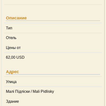
Описание
Тип
Отель
Цены от
62,00 USD
Адрес
Улица
Малі Підліски / Mali Pidlisky
Здание