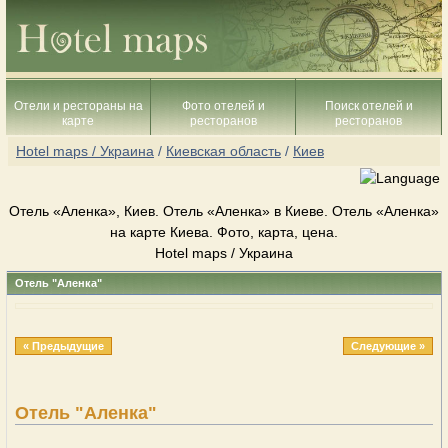
Отели и рестораны на
Фото отелей и
Поиск отелей и
карте
ресторанов
ресторанов
Hotel maps / Украина
/
Киевская область
/
Киев
Отель «Аленка», Киев. Отель «Аленка» в Киеве. Отель «Аленка»
на карте Киева. Фото, карта, цена.
Hotel maps / Украина
Отель "Аленка"
« Предыдущие
Следующие »
Отель "Аленка"