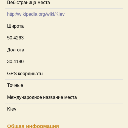
Веб страница места
http://wikipedia.org/wiki/Kiev
Широта
50.4263
Долгота
30.4180
GPS координаты
Точные
Международное название места
Kiev
Общая информация