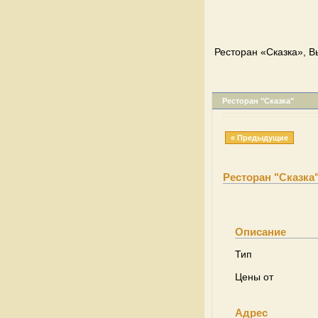
Ресторан «Сказка», В
Ресторан "Сказка"
« Предыдущие
Ресторан "Сказка
Описание
Тип
Цены от
Адрес