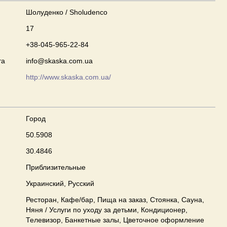
Шолуденко / Sholudenco
17
+38-045-965-22-84
та
info@skaska.com.ua
http://www.skaska.com.ua/
Город
50.5908
30.4846
Приблизительные
Украинский, Русский
Ресторан, Кафе/бар, Пища на заказ, Стоянка, Сауна,
Няня / Услуги по уходу за детьми, Кондиционер,
Телевизор, Банкетные залы, Цветочное оформление