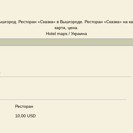
ышгород. Ресторан «Сказка» в Вышгороде. Ресторан «Сказка» на к
карта, цена.
Hotel maps / Украина
"
Ресторан
10,00 USD