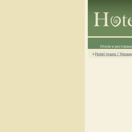
Отели и рестораны
Hotel maps / Украи