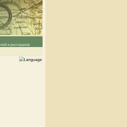
елей и ресторанов