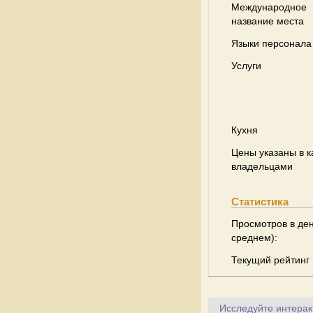
Международное
название места
Языки персонала
Услуги
Кухня
Цены указаны в к
владельцами
Статистика
Просмотров в ден
среднем):
Текущий рейтинг
Исследуйте интеракт