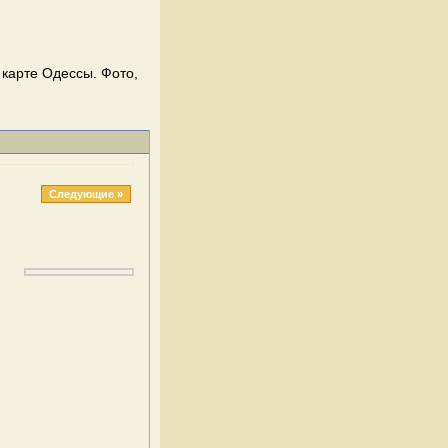
 карте Одессы. Фото,
Следующие »