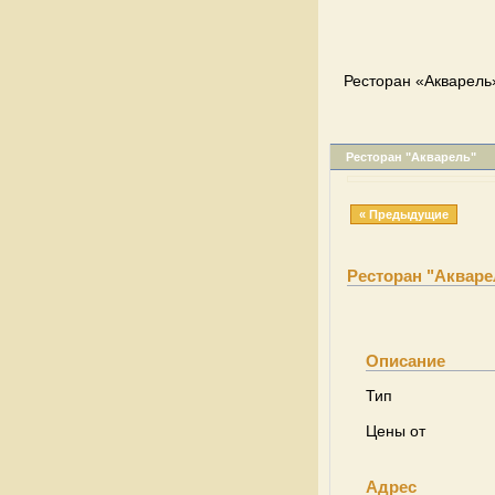
Ресторан «Акварель»
Ресторан "Акварель"
« Предыдущие
Ресторан "Акваре
Описание
Тип
Цены от
Адрес