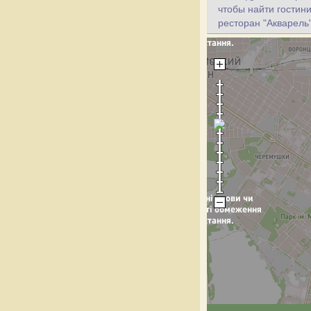
чтобы найти гостини
ресторан "Акварель"