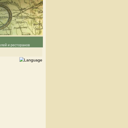
елей и ресторанов