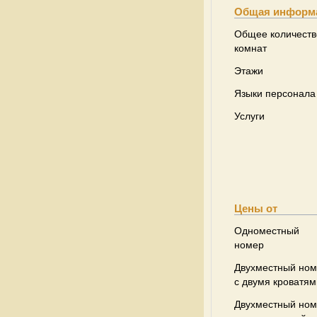
Общая информ
Общее количеств
комнат
Этажи
Языки персонала
Услуги
Цены от
Одноместный
номер
Двухместный но
с двумя кроватям
Двухместный но