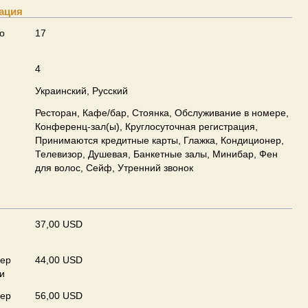
ация
о
17
4
Украинский, Русский
Ресторан, Кафе/бар, Стоянка, Обслуживание в номере,
Конференц-зал(ы), Круглосуточная регистрация,
Принимаются кредитные карты, Глажка, Кондиционер,
Телевизор, Душевая, Банкетные залы, Минибар, Фен
для волос, Сейф, Утренний звонок
37,00 USD
мер
44,00 USD
и
мер
56,00 USD