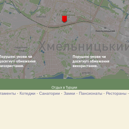
Отдых в Турции
таменты
·
Котеджи
·
Санатории
·
Замки
·
Пансионаты
·
Рестораны