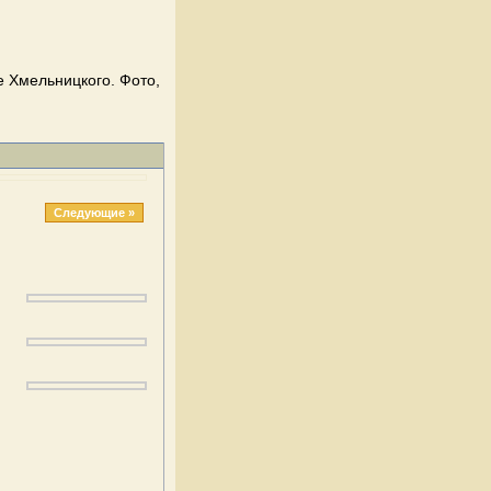
е Хмельницкого. Фото,
Следующие »