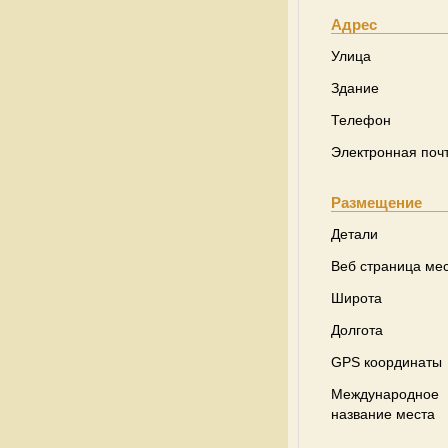
Адрес
Улица
Здание
Телефон
Электронная поч
Размещение
Детали
Веб страница ме
Широта
Долгота
GPS координаты
Международное
название места