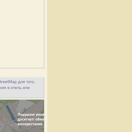
treetMap для того,
ния в отель или