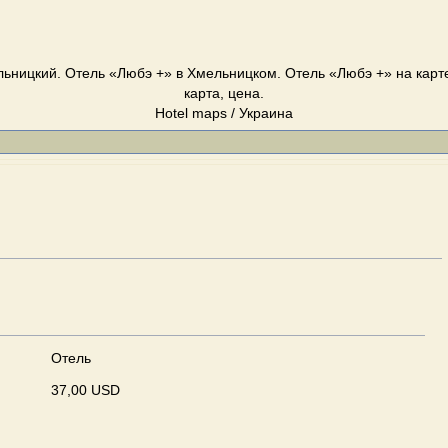
ьницкий. Отель «Любэ +» в Хмельницком. Отель «Любэ +» на карт
карта, цена.
Hotel maps / Украина
Отель
37,00 USD