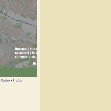
·
Кафе
·
Пабы