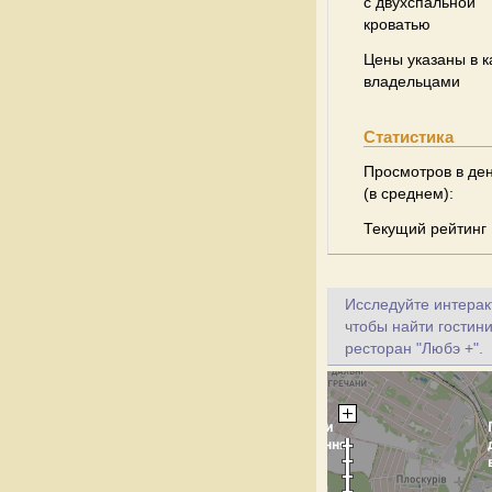
с двухспальной
кроватью
Цены указаны в к
владельцами
Статистика
Просмотров в де
(в среднем):
Текущий рейтинг
Исследуйте интеракт
чтобы найти гостини
ресторан "Любэ +".