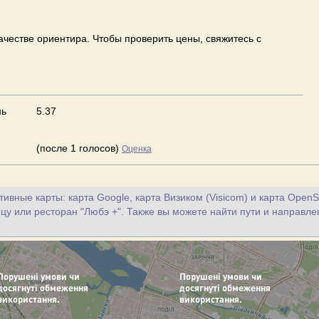
ачестве ориентира. Чтобы проверить цены, свяжитесь с
нь
5.37
(после 1 голосов)
Оценка
ивные карты: карта Google, карта Визиком (Visicom) и карта OpenS
цу или ресторан "Любэ +". Также вы можете найти пути и направле