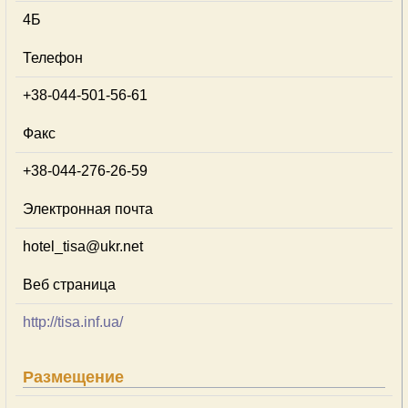
4Б
Телефон
+38-044-501-56-61
Факс
+38-044-276-26-59
Электронная почта
hotel_tisa@ukr.net
Веб страница
http://tisa.inf.ua/
Размещение