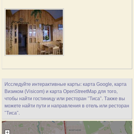
Исследуйте интерактивные карты: карта Google, карта
Визиком (Visicom) и карта OpenStreetMap для того,
чтобы найти гостиницу или ресторан "Тиса". Также вы
можете найти пути и направления в отель или ресторан
"Тиса".