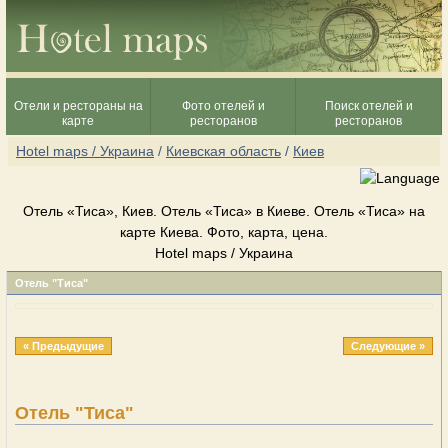
Отели и рестораны на
Фото отелей и
Поиск отелей и
карте
ресторанов
ресторанов
Hotel maps / Украина
/
Киевская область
/
Киев
Отель «Тиса», Киев. Отель «Тиса» в Киеве. Отель «Тиса» на
карте Киева. Фото, карта, цена.
Hotel maps / Украина
Отель "Тиса"
« Предыдущие
Следующие »
Отель "Тиса"