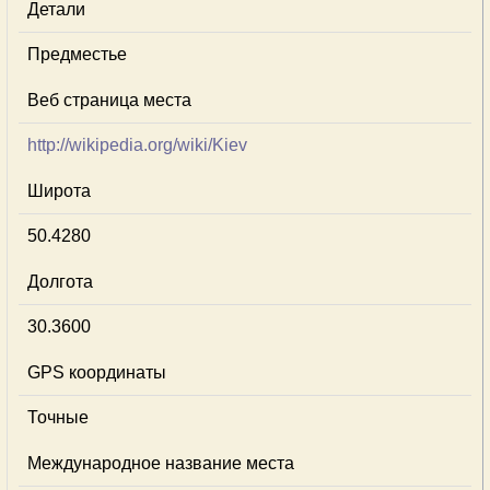
Детали
Предместье
Веб страница места
http://wikipedia.org/wiki/Kiev
Широта
50.4280
Долгота
30.3600
GPS координаты
Точные
Международное название места