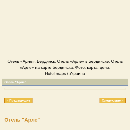
Отель «Арле», Бердянск. Отель «Арле» в Бердянске. Отель
«Арле» на карте Бердянска. Фото, карта, цена.
Hotel maps / Украина
Отель "Арле"
« Предыдущие
Следующие »
Отель "Арле"