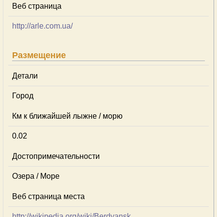
Веб страница
http://arle.com.ua/
Размещение
Детали
Город
Км к ближайшей лыжне / морю
0.02
Достопримечательности
Озера / Море
Веб страница места
http://wikipedia.org/wiki/Berdyansk