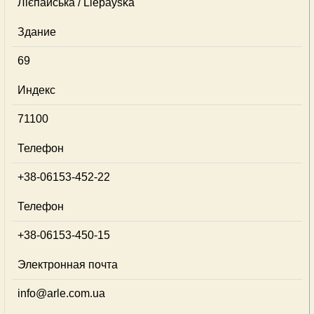
Лієпайська / Liepayska
Здание
69
Индекс
71100
Телефон
+38-06153-452-22
Телефон
+38-06153-450-15
Электронная почта
info@arle.com.ua