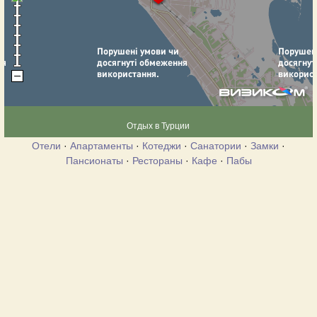
Отдых в Турции
Отели
·
Апартаменты
·
Котеджи
·
Санатории
·
Замки
·
Пансионаты
·
Рестораны
·
Кафе
·
Пабы