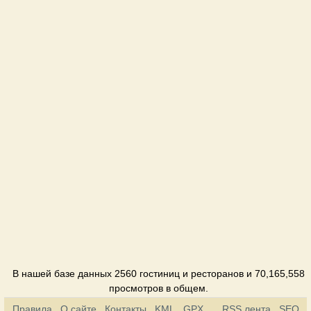
В нашей базе данных 2560 гостиниц и ресторанов и 70,165,558
просмотров в общем.
Правила
О сайте
Контакты
KML
GPX
RSS лента
SEO