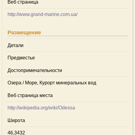
Веб страница
http://www.grand-marine.com.ua/
Размещение
Детали
Предместье
Достопримечательности
Озера / Море, Курорт минеральных вод
Веб страница места
http://wikipedia.org/wiki/Odessa
Широта
46.3432