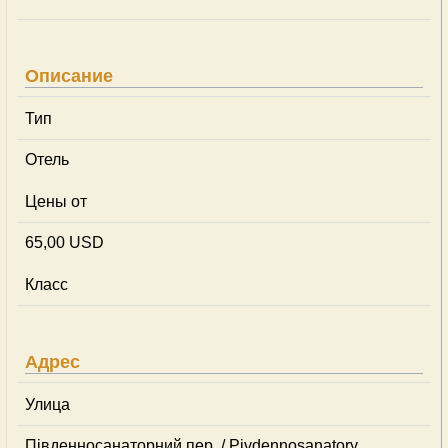
Описание
Тип
Отель
Цены от
65,00 USD
Класс
Адрес
Улица
Південносанаторний пер. / Pivdennosanatory