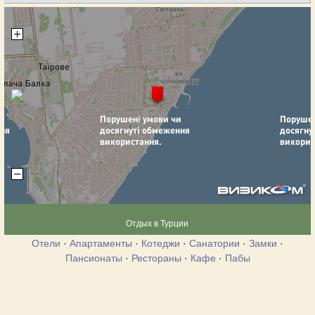
Отдых в Турции
Отели
·
Апартаменты
·
Котеджи
·
Санатории
·
Замки
·
Пансионаты
·
Рестораны
·
Кафе
·
Пабы