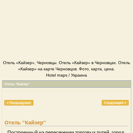
Отель «Кайзер», Черновцы. Отель «Кайзер» в Черновцах. Отель
«Кайзер» на карте Черновцов. Фото, карта, цена.
Hotel maps / Украина
Отель "Кайзер"
« Предыдущие
Следующие »
Отель "Кайзер"
Построенный на пересечении торговых путей, город