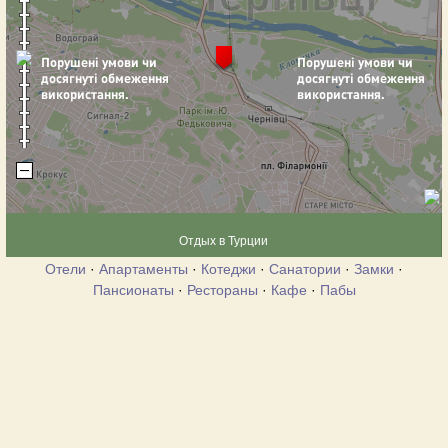
Отдых в Турции
Отели
·
Апартаменты
·
Котеджи
·
Санатории
·
Замки
·
Пансионаты
·
Рестораны
·
Кафе
·
Пабы