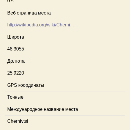
0.5
Веб страница места
http://wikipedia.org/wiki/Cherni...
Широта
48.3055
Долгота
25.9220
GPS координаты
Точные
Международное название места
Chernivtsi