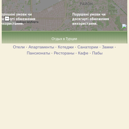
Отдых в Турции
Отели
·
Апартаменты
·
Котеджи
·
Санатории
·
Замки
·
Пансионаты
·
Рестораны
·
Кафе
·
Пабы