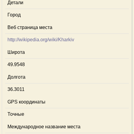
Детали
Город
Веб страница места
http://wikipedia.org/wiki/Kharkiv
Широта
49.9548
Долгота
36.3011
GPS координаты
Точные
Международное название места