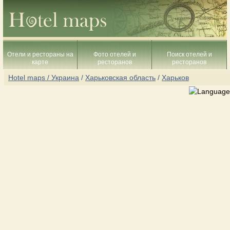
Отели и рестораны на
Фото отелей и
Поиск отелей и
карте
ресторанов
ресторанов
Hotel maps / Украина
/
Харьковская область
/
Харьков