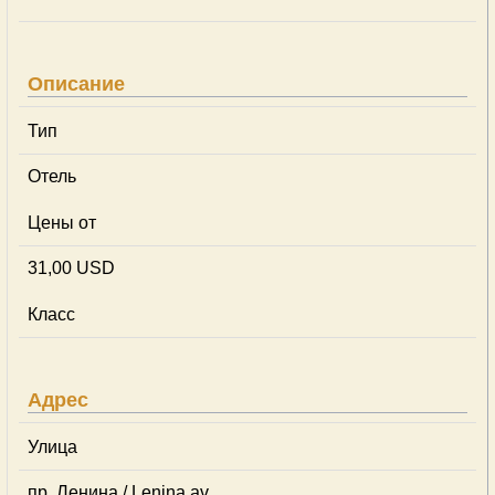
Описание
Тип
Отель
Цены от
31,00 USD
Класс
Адрес
Улица
пр. Ленина / Lenina av.