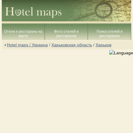
Отели и рестораны на
Фото отелей и
Поиск отелей и
карте
ресторанов
ресторанов
Hotel maps / Украина
/
Харьковская область
/
Харьков