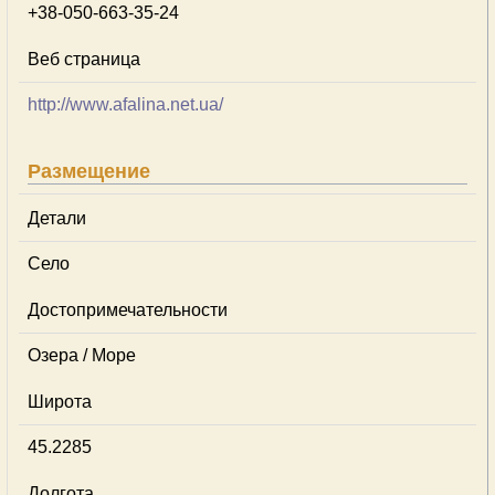
+38-050-663-35-24
Веб страница
http://www.afalina.net.ua/
Размещение
Детали
Село
Достопримечательности
Озера / Море
Широта
45.2285
Долгота