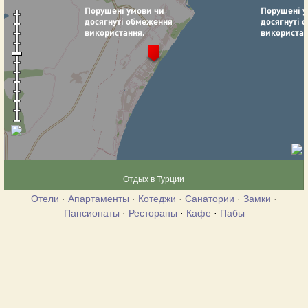
Отдых в Турции
Отели
·
Апартаменты
·
Котеджи
·
Санатории
·
Замки
·
Пансионаты
·
Рестораны
·
Кафе
·
Пабы