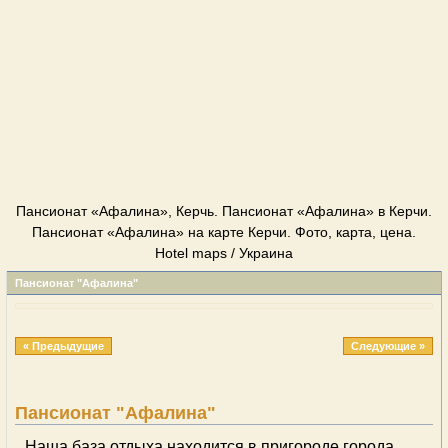
Пансионат «Афалина», Керчь. Пансионат «Афалина» в Керчи.
Пансионат «Афалина» на карте Керчи. Фото, карта, цена.
Hotel maps / Украина
Пансионат "Афалина"
« Предыдущие
Следующие »
Пансионат "Афалина"
Наша база отдыха находится в пригороде города