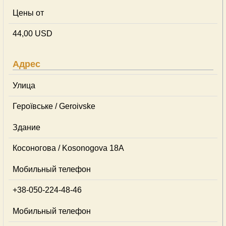
Цены от
44,00 USD
Адрес
Улица
Героївське / Geroivske
Здание
Косоногова / Kosonogova 18А
Мобильный телефон
+38-050-224-48-46
Мобильный телефон