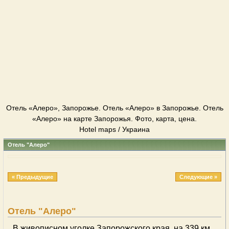
Отель «Алеро», Запорожье. Отель «Алеро» в Запорожье. Отель
«Алеро» на карте Запорожья. Фото, карта, цена.
Hotel maps / Украина
Отель "Алеро"
« Предыдущие
Следующие »
Отель "Алеро"
В живописном уголке Запорожского края, на 339 км