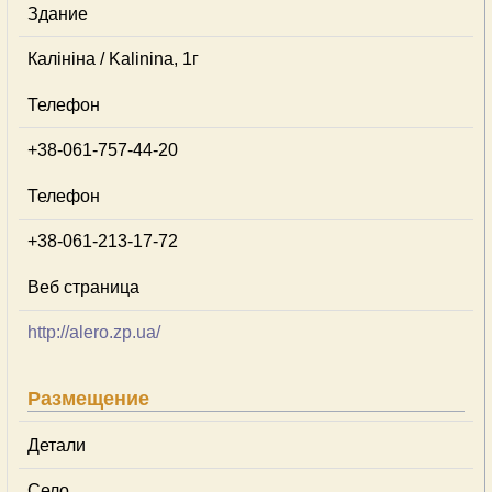
Здание
Калініна / Kalinina, 1г
Телефон
+38-061-757-44-20
Телефон
+38-061-213-17-72
Веб страница
http://alero.zp.ua/
Размещение
Детали
Село