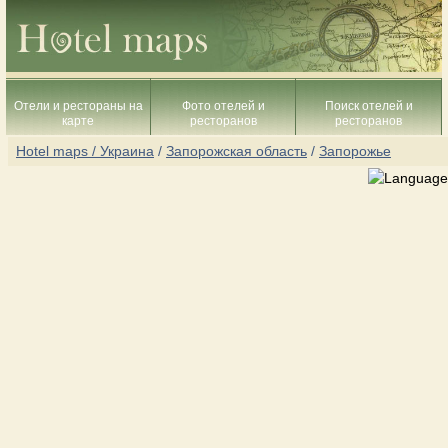
Отели и рестораны на
Фото отелей и
Поиск отелей и
карте
ресторанов
ресторанов
Hotel maps / Украина
/
Запорожская область
/
Запорожье