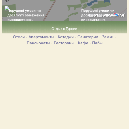
Отдых в Турции
Отели
·
Апартаменты
·
Котеджи
·
Санатории
·
Замки
·
Пансионаты
·
Рестораны
·
Кафе
·
Пабы