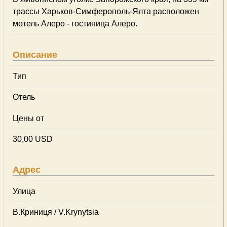
трассы Харьков-Симферополь-Ялта расположен
мотель Алеро - гостиница Алеро.
Описание
Тип
Отель
Цены от
30,00 USD
Адрес
Улица
В.Криниця / V.Krynytsia