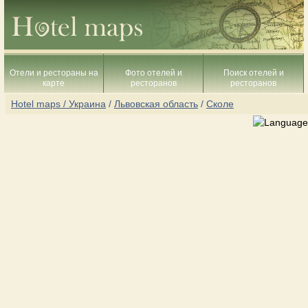
Отели и рестораны на
Фото отелей и
Поиск отелей и
карте
ресторанов
ресторанов
Hotel maps / Украина
/
Львовская область
/
Сколе