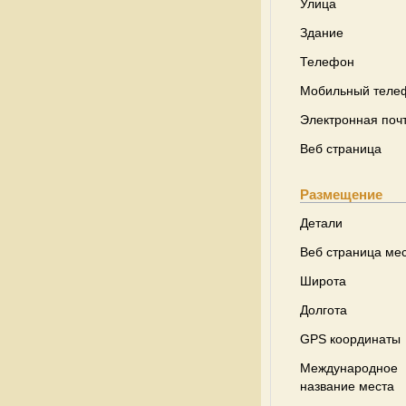
Улица
Здание
Телефон
Мобильный теле
Электронная поч
Веб страница
Размещение
Детали
Веб страница ме
Широта
Долгота
GPS координаты
Международное
название места