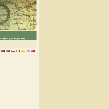
елей и ресторанов