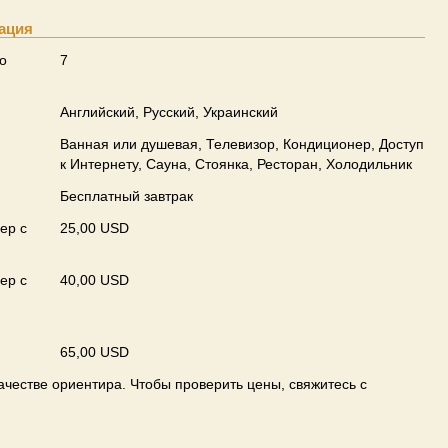
ация
о
7
Английский, Русский, Украинский
Ванная или душевая, Телевизор, Кондиционер, Доступ
к Интернету, Сауна, Стоянка, Ресторан, Холодильник
Бесплатный завтрак
ер с
25,00 USD
ер с
40,00 USD
65,00 USD
ачестве ориентира. Чтобы проверить цены, свяжитесь с