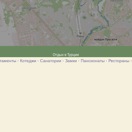
Отдых в Турции
таменты
·
Котеджи
·
Санатории
·
Замки
·
Пансионаты
·
Рестораны