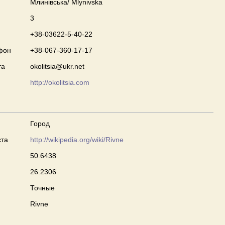
Млинівська/ Mlynivska
3
+38-03622-5-40-22
фон
+38-067-360-17-17
та
okolitsia@ukr.net
http://okolitsia.com
Город
ста
http://wikipedia.org/wiki/Rivne
50.6438
26.2306
Точные
Rivne