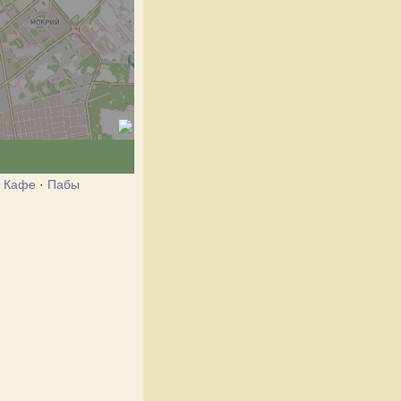
·
Кафе
·
Пабы