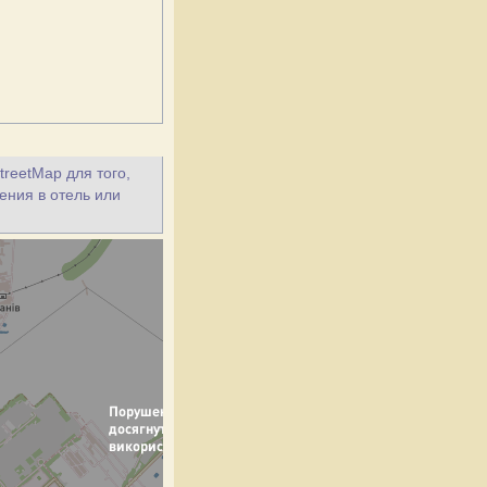
treetMap для того,
ения в отель или