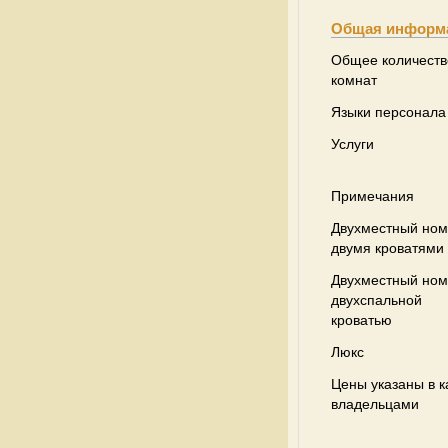
Общая информ
Общее количеств
комнат
Языки персонала
Услуги
Примечания
Двухместный ном
двумя кроватями
Двухместный ном
двухспальной
кроватью
Люкс
Цены указаны в к
владельцами