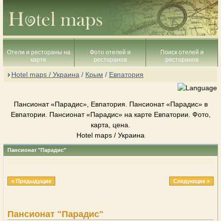
Отели и рестораны на
Фото отелей и
Поиск отелей и
карте
ресторанов
ресторанов
Hotel maps / Украина
/
Крым
/
Евпатория
Пансионат «Парадис», Евпатория. Пансионат «Парадис» в
Евпатории. Пансионат «Парадис» на карте Евпатории. Фото,
карта, цена.
Hotel maps / Украина
Пансионат "Парадис"
« Предыдущие
Следующие »
Пансионат "Парадис"