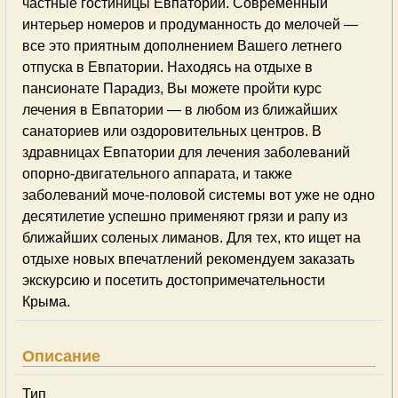
частные гостиницы Евпатории. Современный
интерьер номеров и продуманность до мелочей —
все это приятным дополнением Вашего летнего
отпуска в Евпатории. Находясь на отдыхе в
пансионате Парадиз, Вы можете пройти курс
лечения в Евпатории — в любом из ближайших
санаториев или оздоровительных центров. В
здравницах Евпатории для лечения заболеваний
опорно-двигательного аппарата, и также
заболеваний моче-половой системы вот уже не одно
десятилетие успешно применяют грязи и рапу из
ближайших соленых лиманов. Для тех, кто ищет на
отдыхе новых впечатлений рекомендуем заказать
экскурсию и посетить достопримечательности
Крыма.
Описание
Тип