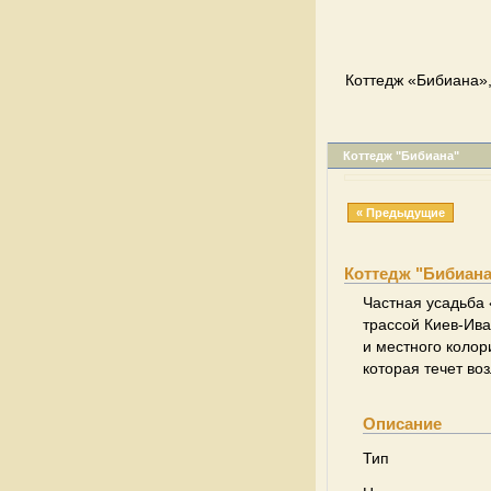
Коттедж «Бибиана»,
Коттедж "Бибиана"
« Предыдущие
Коттедж "Бибиана
Частная усадьба 
трассой Киев-Ива
и местного колор
которая течет в
Описание
Тип