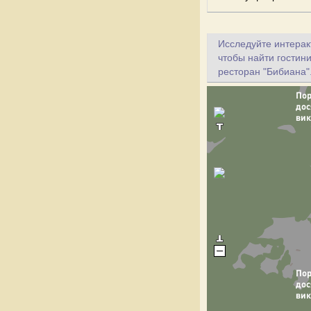
Исследуйте интеракт
чтобы найти гостин
ресторан "Бибиана"