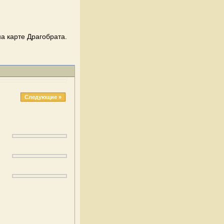
а карте Драгобрата.
Следующие »