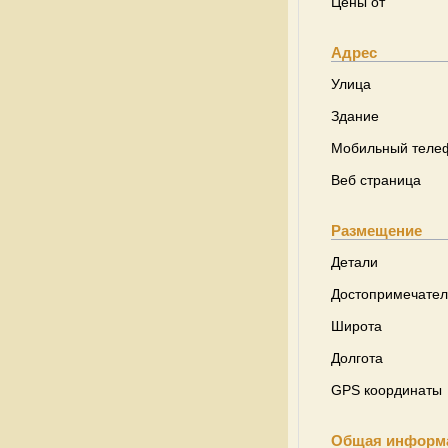
Цены от
Адрес
Улица
Здание
Мобильный теле
Веб страница
Размещение
Детали
Достопримечател
Широта
Долгота
GPS координаты
Общая информ