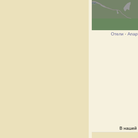
Отели
·
Апар
В нашей 