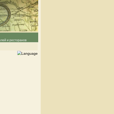
елей и ресторанов