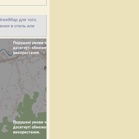
treetMap для того,
ения в отель или