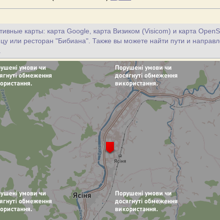
ивные карты: карта Google, карта Визиком (Visicom) и карта OpenS
ицу или ресторан "Бибиана". Также вы можете найти пути и направл
.