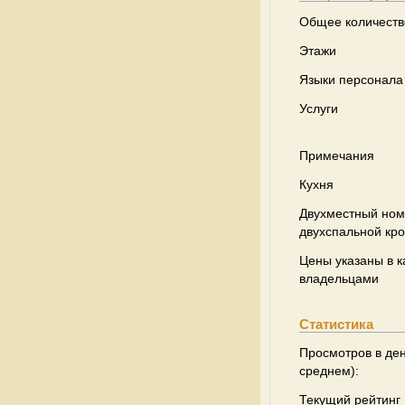
Общее количеств
Этажи
Языки персонала
Услуги
Примечания
Кухня
Двухместный ном
двухспальной кр
Цены указаны в к
владельцами
Статистика
Просмотров в ден
среднем):
Текущий рейтинг