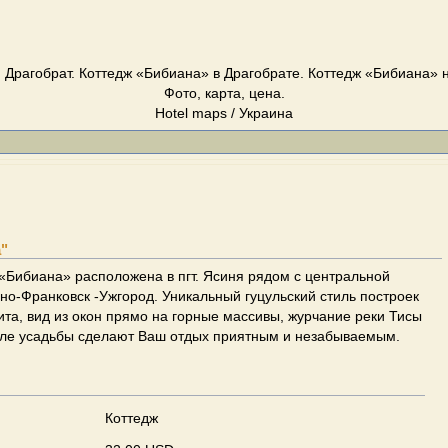
 Драгобрат. Коттедж «Бибиана» в Драгобрате. Коттедж «Бибиана» н
Фото, карта, цена.
Hotel maps / Украина
"
«Бибиана» расположена в пгт. Ясиня рядом с центральной
но-Франковск -Ужгород. Уникальный гуцульский стиль построек
ита, вид из окон прямо на горные массивы, журчание реки Тисы
озле усадьбы сделают Ваш отдых приятным и незабываемым.
Коттедж