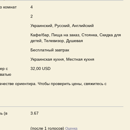
о комнат
4
2
Украинский, Русский, Английский
Кафе/бар, Пища на заказ, Стоянка, Скидка для
детей, Телевизор, Душевая
Бесплатный завтрак
Украинская кухня, Местная кухня
ер с
32,00 USD
оватью
ачестве ориентира. Чтобы проверить цены, свяжитесь с
ь (в
3.67
(после 1 голосов)
Оценка