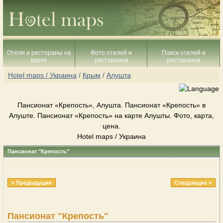
Отели и рестораны на
Фото отелей и
Поиск отелей и
карте
ресторанов
ресторанов
Hotel maps / Украина
/
Крым
/
Алушта
Пансионат «Крепость», Алушта. Пансионат «Крепость» в
Алуште. Пансионат «Крепость» на карте Алушты. Фото, карта,
цена.
Hotel maps / Украина
Пансионат "Крепость"
« Предыдущие
Следующие »
Пансионат "Крепость"