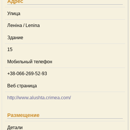
Адрес
Улица
Леніна / Lenina
Здание
15
Мобильный телефон
+38-066-269-52-93
Веб страница
http://www.alushta.crimea.com/
Размещение
Детали