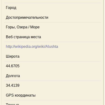
Город
Достопримечательности
Горы, Озера / Море
Веб страница места
http://wikipedia.org/wiki/Alushta
Широта
44.6705
Долгота
34.4139
GPS координаты
Точные