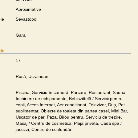
Aproximative
le
Sevastopol
Gara
ale
17
Rusă, Ucrainean
Piscina, Serviciu în cameră, Parcare, Restaurant, Sauna,
Inchiriere de echipamente, Bébiszittelő / Servicii pentru
copii, Acces Internet, Aer conditionat, Televizor, Duş, Pat
suplimentar, Obiecte de toaleta din partea casei, Mini Bar,
Uscator de par, Paza, Birou pentru, Serviciu de trezire,
Masaj / Centru de cosmetica, Plaja privata, Cada spa /
jacuzzi, Centru de scufundări