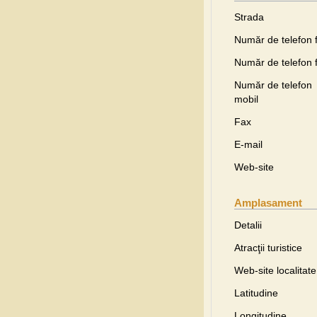
Strada
Număr de telefon f
Număr de telefon f
Număr de telefon
mobil
Fax
E-mail
Web-site
Amplasament
Detalii
Atracţii turistice
Web-site localitate
Latitudine
Longitudine