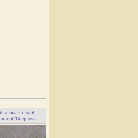
e a localiza hotel
staurant "Deeptown".