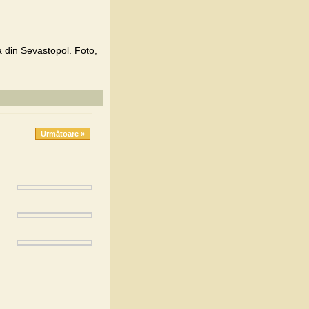
 din Sevastopol. Foto,
Următoare »