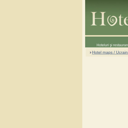
Hoteluri şi restaura
Hotel maps / Ucrai