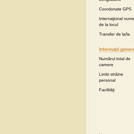
Coordonate GPS
Internaţional nume
de la locul
Transfer de la/la
Informaţii gener
Numărul total de
camere
Limbi străine
personal
Facilităţi