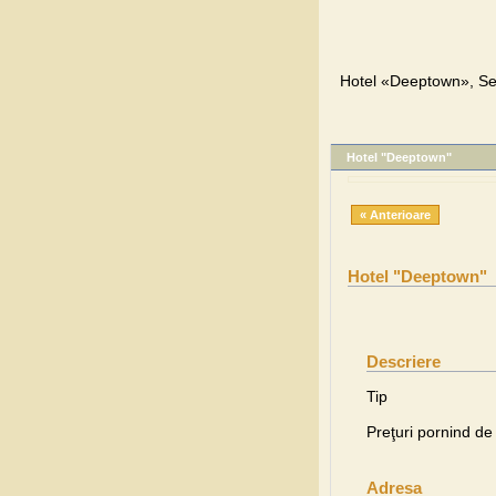
Hotel «Deeptown», Sev
Hotel "Deeptown"
« Anterioare
Hotel "Deeptown"
Descriere
Tip
Preţuri pornind de 
Adresa