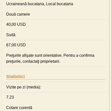
Ucraineană bucataria, Local bucataria
Două camere
40,00 USD
Suită
67,00 USD
Preţurile afişate sunt orientative. Pentru a confirma
preţurile, contactaţi proprietarii.
Statistici
Vizite pe zi (media):
7.23
Cotare curentă