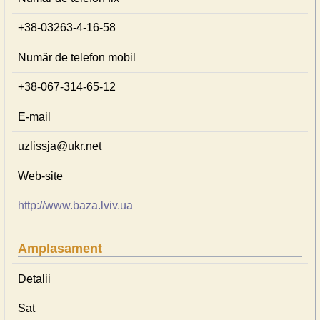
+38-03263-4-16-58
Număr de telefon mobil
+38-067-314-65-12
E-mail
uzlissja@ukr.net
Web-site
http://www.baza.lviv.ua
Amplasament
Detalii
Sat