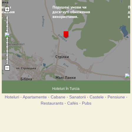
Hoteluri în Turcia
Hoteluri
·
Apartamente
·
Cabane
·
Sanatorii
·
Castele
·
Pensiune
·
Restaurants
·
Cafés
·
Pubs