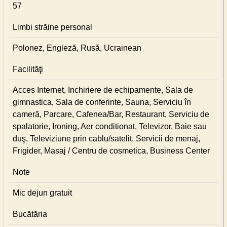
57
Limbi străine personal
Polonez, Engleză, Rusă, Ucrainean
Facilităţi
Acces Internet, Inchiriere de echipamente, Sala de
gimnastica, Sala de conferinte, Sauna, Serviciu în
cameră, Parcare, Cafenea/Bar, Restaurant, Serviciu de
spalatorie, Ironing, Aer conditionat, Televizor, Baie sau
duş, Televiziune prin cablu/satelit, Servicii de menaj,
Frigider, Masaj / Centru de cosmetica, Business Center
Note
Mic dejun gratuit
Bucătăria