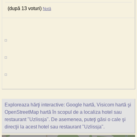
(după 13 voturi)
Notă
Exploreaza hărţi interactive: Google hartă, Visicom hartă şi
OpenStreetMap hartă în scopul de a localiza hotel sau
restaurant "Uzlissja". De asemenea, puteţi găsi o cale şi
direcţii la acest hotel sau restaurant "Uzlissja".