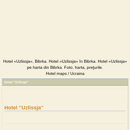
Hotel «Uzlissja», Bibrka. Hotel «Uzlissja» în Bibrka. Hotel «Uzlissja»
pe harta din Bibrka. Foto, harta, preţurile.
Hotel maps / Ucraina
Hotel "Uzlissja"
Hotel "Uzlissja"