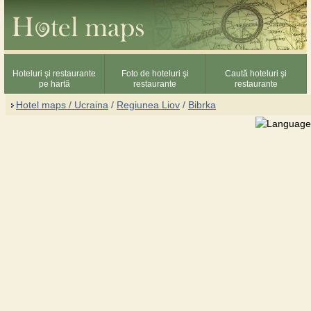
Hoteluri şi restaurante
Foto de hoteluri şi
Caută hoteluri şi
pe hartă
restaurante
restaurante
Hotel maps / Ucraina
/
Regiunea Liov
/
Bibrka