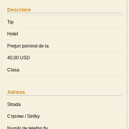
Descriere
Tip
Hotel
Preţuri pornind de la
40,00 USD
Clasa
Adresa
Strada
Стрілки / Strilky
Număr de telefon fix