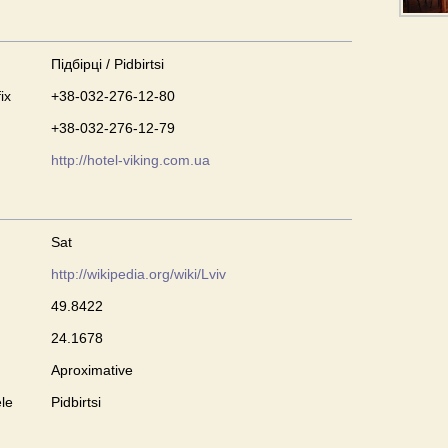
Підбірці / Pidbirtsi
ix
+38-032-276-12-80
+38-032-276-12-79
http://hotel-viking.com.ua
Sat
http://wikipedia.org/wiki/Lviv
49.8422
24.1678
Aproximative
le
Pidbirtsi