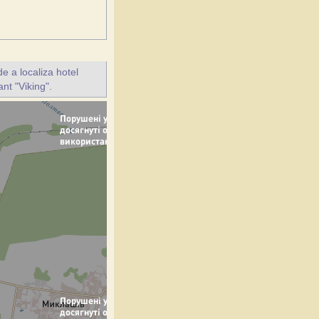
e a localiza hotel
ant "Viking".