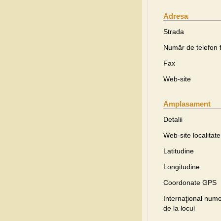
Adresa
Strada
Număr de telefon f
Fax
Web-site
Amplasament
Detalii
Web-site localitate
Latitudine
Longitudine
Coordonate GPS
Internaţional nume
de la locul