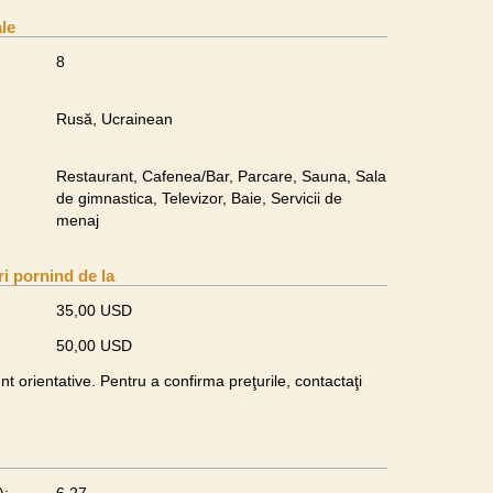
ale
8
Rusă, Ucrainean
Restaurant, Cafenea/Bar, Parcare, Sauna, Sala
de gimnastica, Televizor, Baie, Servicii de
menaj
ri pornind de la
35,00 USD
50,00 USD
unt orientative. Pentru a confirma preţurile, contactaţi