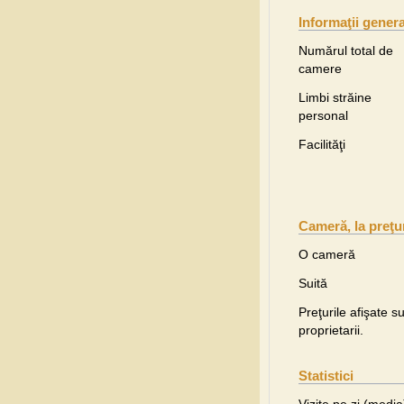
Informaţii gener
Numărul total de
camere
Limbi străine
personal
Facilităţi
Cameră, la preţu
O cameră
Suită
Preţurile afişate s
proprietarii.
Statistici