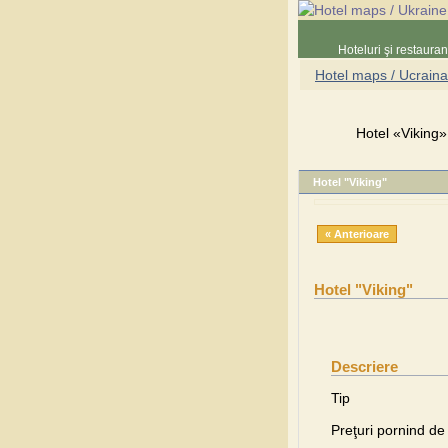
Hoteluri şi restaura
Hotel maps / Ucraina
Hotel «Viking»,
Hotel "Viking"
« Anterioare
Hotel "Viking"
Descriere
Tip
Preţuri pornind de 