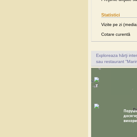
Statistici
Vizite pe zi (media
Cotare curentă
Exploreaza hărţi inte
sau restaurant "Marin