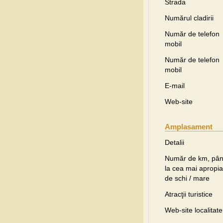
Strada
Numărul cladirii
Număr de telefon
mobil
Număr de telefon
mobil
E-mail
Web-site
Amplasament
Detalii
Număr de km, pâ
la cea mai apropia
de schi / mare
Atracţii turistice
Web-site localitate