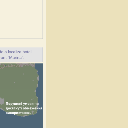
e a localiza hotel
rant "Marina".