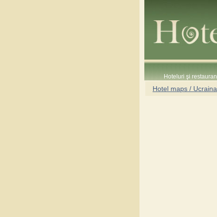
Hoteluri şi restaura
Hotel maps / Ucraina