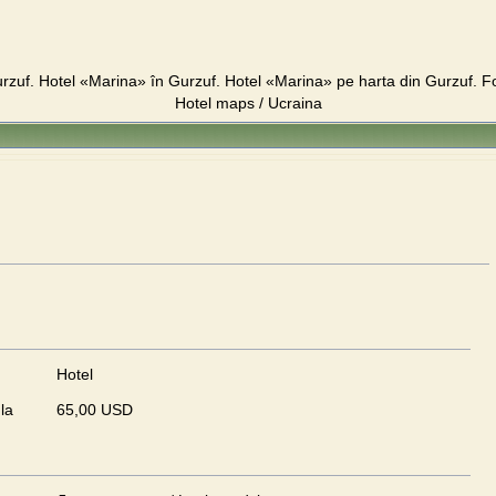
zuf. Hotel «Marina» în Gurzuf. Hotel «Marina» pe harta din Gurzuf. Fot
Hotel maps / Ucraina
Hotel
la
65,00 USD