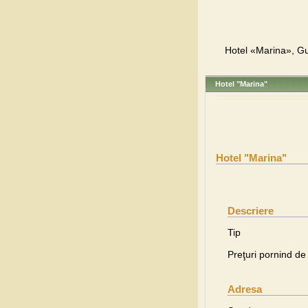
Hotel «Marina», Gur
Hotel "Marina"
Hotel "Marina"
Descriere
Tip
Preţuri pornind de 
Adresa