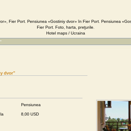
r», Fier Port. Pensiunea «Gostiniy dvor» în Fier Port. Pensiunea «Gos
Fier Port. Foto, harta, preţurile.
Hotel maps / Ucraina
"
y dvor"
Pensiunea
la
8,00 USD