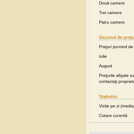
Două camere
Trei camere
Patru camere
Sezonul de preţu
Preţuri pornind de 
Iulie
August
Preţurile afişate s
contactaţi proprieta
Statistici
Vizite pe zi (media
Cotare curentă