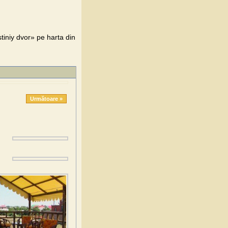
tiniy dvor» pe harta din
Următoare »