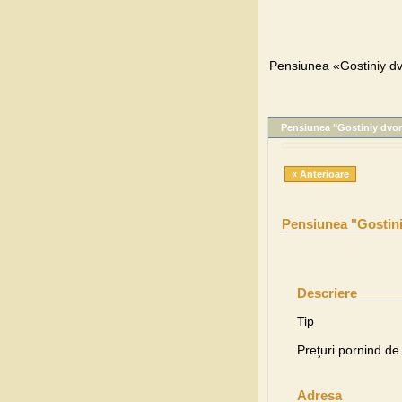
Pensiunea «Gostiniy dvo
Pensiunea "Gostiniy dvor
« Anterioare
Pensiunea "Gostini
Descriere
Tip
Preţuri pornind de 
Adresa