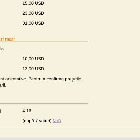
15,00 USD
23,00 USD
31,00 USD
ri mari
la
10,00 USD
13,00 USD
unt orientative. Pentru a confirma preţurile,
rii.
):
4.16
(după 7 voturi)
Notă