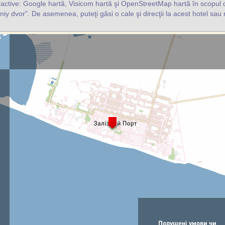
ractive: Google hartă, Visicom hartă şi OpenStreetMap hartă în scopul d
niy dvor". De asemenea, puteţi găsi o cale şi direcţii la acest hotel sau 