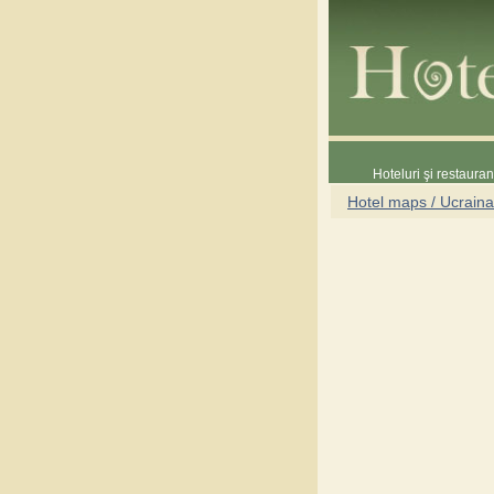
Hoteluri şi restaura
Hotel maps / Ucraina