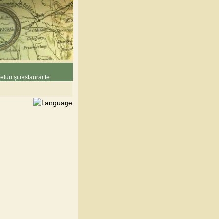
eluri şi restaurante