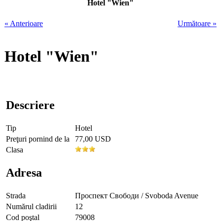
Hotel "Wien"
« Anterioare
Următoare »
Hotel "Wien"
Descriere
Tip
Hotel
Preţuri pornind de la
77,00 USD
Clasa
Adresa
Strada
Проспект Свободи / Svoboda Avenue
Numărul cladirii
12
Cod poştal
79008