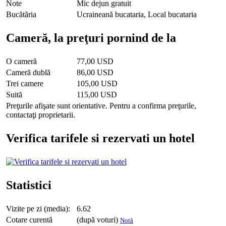
Note
Mic dejun gratuit
Bucătăria
Ucraineană bucataria, Local bucataria
Cameră, la preţuri pornind de la
O cameră
77,00 USD
Cameră dublă
86,00 USD
Trei camere
105,00 USD
Suită
115,00 USD
Preţurile afişate sunt orientative. Pentru a confirma preţurile,
contactaţi proprietarii.
Verifica tarifele si rezervati un hotel
Statistici
Vizite pe zi (media):
6.62
Cotare curentă
(după voturi)
Notă