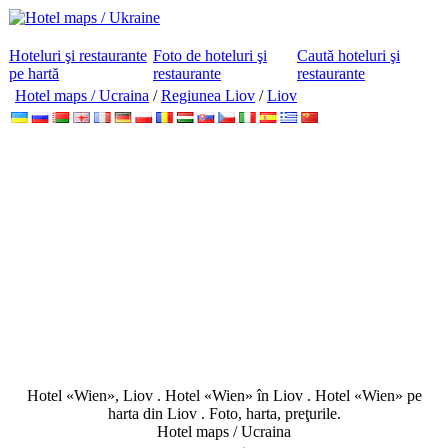
Hoteluri şi restaurante
Foto de hoteluri şi
Caută hoteluri şi
pe hartă
restaurante
restaurante
Hotel maps / Ucraina
/
Regiunea Liov
/
Liov
Hotel «Wien», Liov . Hotel «Wien» în Liov . Hotel «Wien» pe
harta din Liov . Foto, harta, preţurile.
Hotel maps / Ucraina