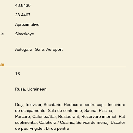
48.8430
23.4467
Aproximative
le
Slavskoye
Autogara, Gara, Aeroport
ale
16
Rusă, Ucrainean
Duş, Televizor, Bucatarie, Reducere pentru copii, Inchiriere
de echipamente, Sala de conferinte, Sauna, Piscina,
Parcare, Cafenea/Bar, Restaurant, Rezervare internet, Pat
suplimentar, Cafetiera / Ceainic, Servicii de menaj, Uscator
de par, Frigider, Birou pentru