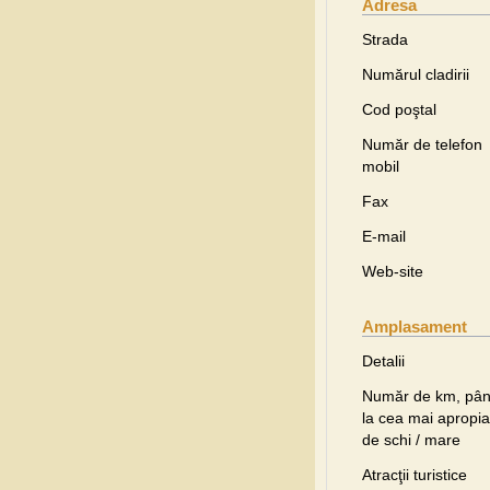
Adresa
Strada
Numărul cladirii
Cod poştal
Număr de telefon
mobil
Fax
E-mail
Web-site
Amplasament
Detalii
Număr de km, pâ
la cea mai apropia
de schi / mare
Atracţii turistice