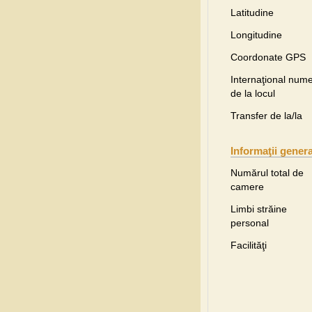
Latitudine
Longitudine
Coordonate GPS
Internaţional nume
de la locul
Transfer de la/la
Informaţii gener
Numărul total de
camere
Limbi străine
personal
Facilităţi