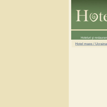
Hoteluri şi restaura
Hotel maps / Ucraina