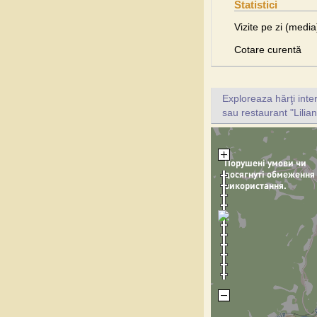
Statistici
Vizite pe zi (media
Cotare curentă
Exploreaza hărţi inte
sau restaurant "Lilian