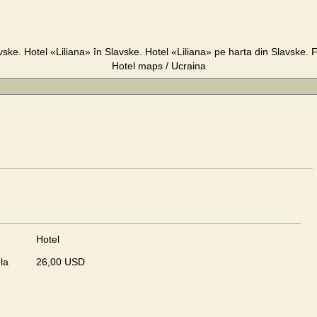
vske. Hotel «Liliana» în Slavske. Hotel «Liliana» pe harta din Slavske. Fo
Hotel maps / Ucraina
Hotel
la
26,00 USD