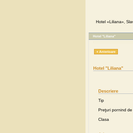
Hotel «Liliana», Sla
Hotel "Liliana"
« Anterioare
Hotel "Liliana"
Descriere
Tip
Preţuri pornind de 
Clasa