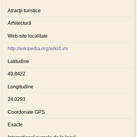
Atracţii turistice
Arhitectură
Web-site localitate
http://wikipedia.org/wiki/Lviv
Latitudine
49.8422
Longitudine
24.0293
Coordonate GPS
Exacte