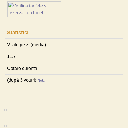
Statistici
Vizite pe zi (media):
11.7
Cotare curentă
(după 3 voturi)
Notă