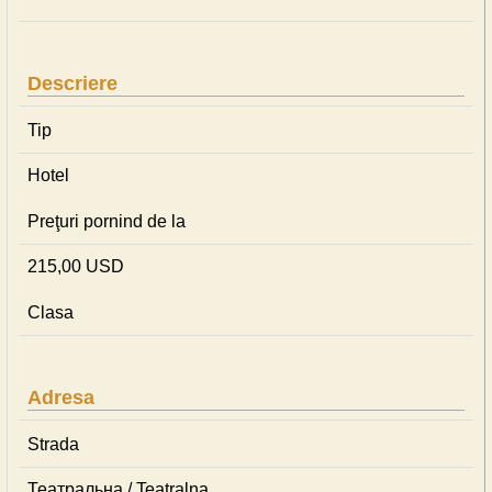
Descriere
Tip
Hotel
Preţuri pornind de la
215,00 USD
Clasa
Adresa
Strada
Театральна / Teatralna