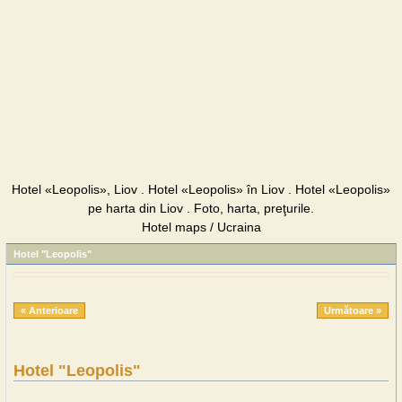
Hotel «Leopolis», Liov . Hotel «Leopolis» în Liov . Hotel «Leopolis»
pe harta din Liov . Foto, harta, preţurile.
Hotel maps / Ucraina
Hotel "Leopolis"
« Anterioare
Următoare »
Hotel "Leopolis"