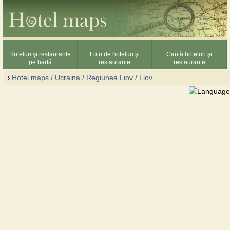
Hoteluri şi restaurante
Foto de hoteluri şi
Caută hoteluri şi
pe hartă
restaurante
restaurante
Hotel maps / Ucraina
/
Regiunea Liov
/
Liov