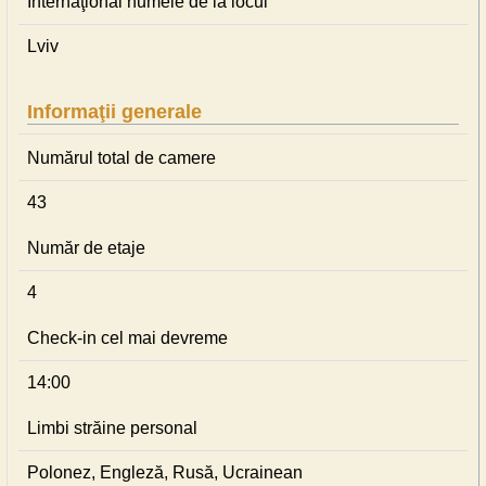
Internaţional numele de la locul
Lviv
Informaţii generale
Numărul total de camere
43
Număr de etaje
4
Check-in cel mai devreme
14:00
Limbi străine personal
Polonez, Engleză, Rusă, Ucrainean