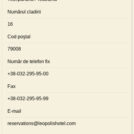
Numărul cladirii
16
Cod poştal
79008
Număr de telefon fix
+38-032-295-95-00
Fax
+38-032-295-95-99
E-mail
reservations@leopolishotel.com