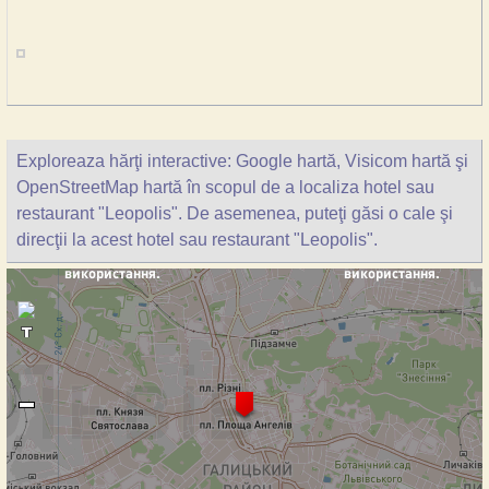
Exploreaza hărţi interactive: Google hartă, Visicom hartă şi
OpenStreetMap hartă în scopul de a localiza hotel sau
restaurant "Leopolis". De asemenea, puteţi găsi o cale şi
direcţii la acest hotel sau restaurant "Leopolis".