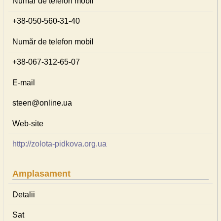
Număr de telefon mobil
+38-050-560-31-40
Număr de telefon mobil
+38-067-312-65-07
E-mail
steen@online.ua
Web-site
http://zolota-pidkova.org.ua
Amplasament
Detalii
Sat