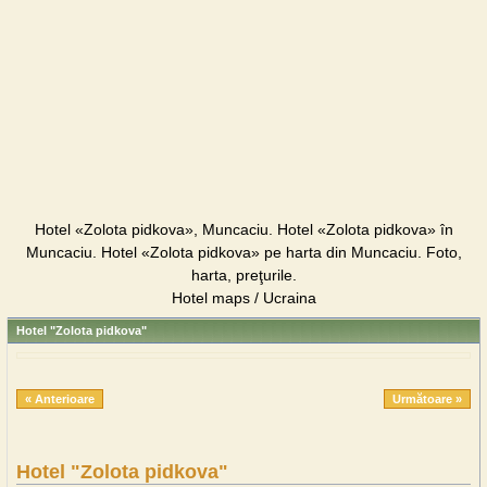
Hotel «Zolota pidkova», Muncaciu. Hotel «Zolota pidkova» în
Muncaciu. Hotel «Zolota pidkova» pe harta din Muncaciu. Foto,
harta, preţurile.
Hotel maps / Ucraina
Hotel "Zolota pidkova"
« Anterioare
Următoare »
Hotel "Zolota pidkova"