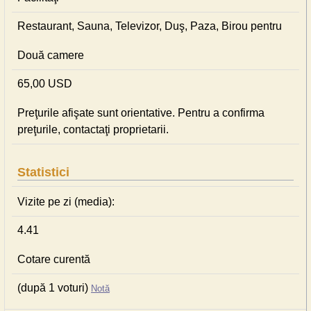
Restaurant, Sauna, Televizor, Duş, Paza, Birou pentru
Două camere
65,00 USD
Preţurile afişate sunt orientative. Pentru a confirma
preţurile, contactaţi proprietarii.
Statistici
Vizite pe zi (media):
4.41
Cotare curentă
(după 1 voturi)
Notă