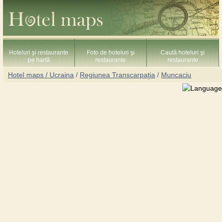
Hoteluri şi restaurante
Foto de hoteluri şi
Caută hoteluri şi
pe hartă
restaurante
restaurante
Hotel maps / Ucraina
/
Regiunea Transcarpaţia
/
Muncaciu