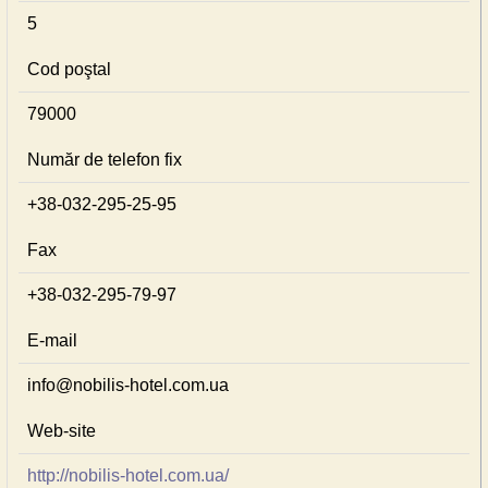
5
Cod poştal
79000
Număr de telefon fix
+38-032-295-25-95
Fax
+38-032-295-79-97
E-mail
info@nobilis-hotel.com.ua
Web-site
http://nobilis-hotel.com.ua/