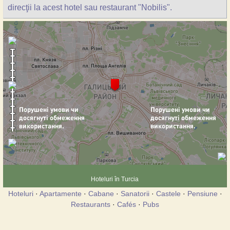
direcţii la acest hotel sau restaurant "Nobilis".
Hoteluri în Turcia
Hoteluri
·
Apartamente
·
Cabane
·
Sanatorii
·
Castele
·
Pensiune
·
Restaurants
·
Cafés
·
Pubs