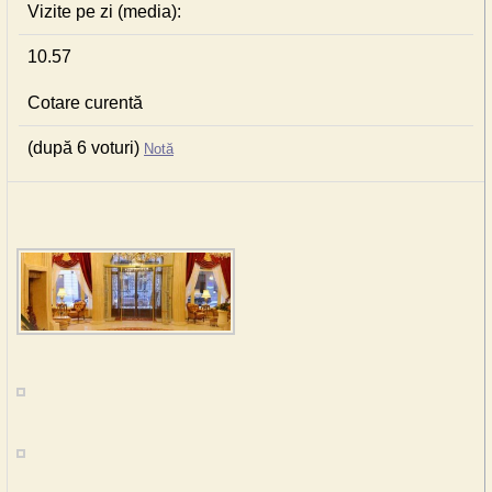
Vizite pe zi (media):
10.57
Cotare curentă
(după 6 voturi)
Notă