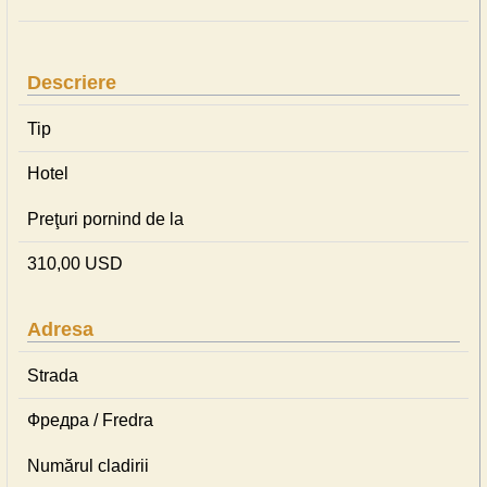
Descriere
Tip
Hotel
Preţuri pornind de la
310,00 USD
Adresa
Strada
Фредра / Fredra
Numărul cladirii