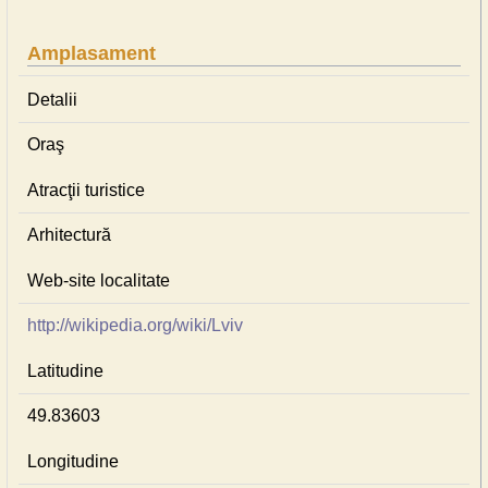
Amplasament
Detalii
Oraş
Atracţii turistice
Arhitectură
Web-site localitate
http://wikipedia.org/wiki/Lviv
Latitudine
49.83603
Longitudine