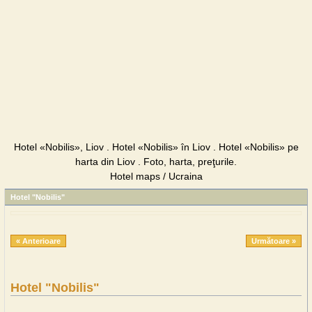
Hotel «Nobilis», Liov . Hotel «Nobilis» în Liov . Hotel «Nobilis» pe
harta din Liov . Foto, harta, preţurile.
Hotel maps / Ucraina
Hotel "Nobilis"
« Anterioare
Următoare »
Hotel "Nobilis"