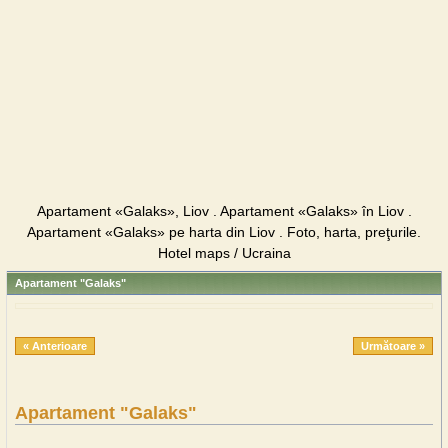
Apartament «Galaks», Liov . Apartament «Galaks» în Liov .
Apartament «Galaks» pe harta din Liov . Foto, harta, preţurile.
Hotel maps / Ucraina
Apartament "Galaks"
« Anterioare
Următoare »
Apartament "Galaks"