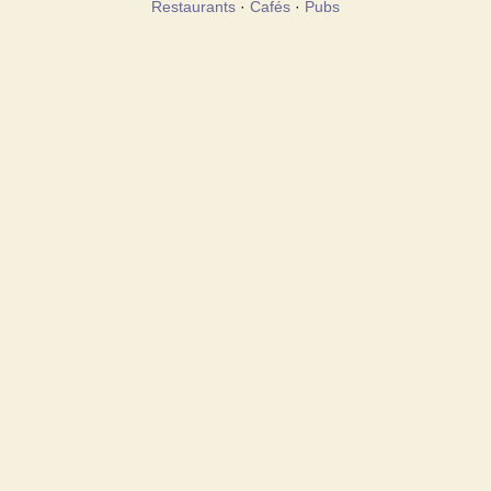
Restaurants
·
Cafés
·
Pubs