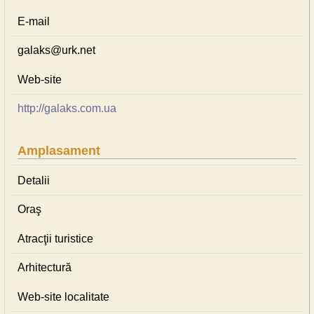
E-mail
galaks@urk.net
Web-site
http://galaks.com.ua
Amplasament
Detalii
Oraş
Atracţii turistice
Arhitectură
Web-site localitate