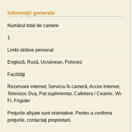
Informaţii generale
Numărul total de camere
1
Limbi străine personal
Engleză, Rusă, Ucrainean, Polonez
Facilităţi
Rezervare internet, Serviciu în cameră, Acces Internet,
Televizor, Duş, Pat suplimentar, Cafetiera / Ceainic, Wi-
Fi, Frigider
Preţurile afişate sunt orientative. Pentru a confirma
preţurile, contactaţi proprietarii.