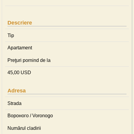
Descriere
Tip
Apartament
Preţuri pornind de la
45,00 USD
Adresa
Strada
Вороного / Voronogo
Numărul cladirii