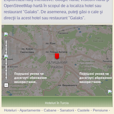
OpenStreetMap hartă în scopul de a localiza hotel sau
restaurant "Galaks". De asemenea, puteţi găsi o cale şi
direcţii la acest hotel sau restaurant "Galaks".
Hoteluri în Turcia
Hoteluri
·
Apartamente
·
Cabane
·
Sanatorii
·
Castele
·
Pensiune
·