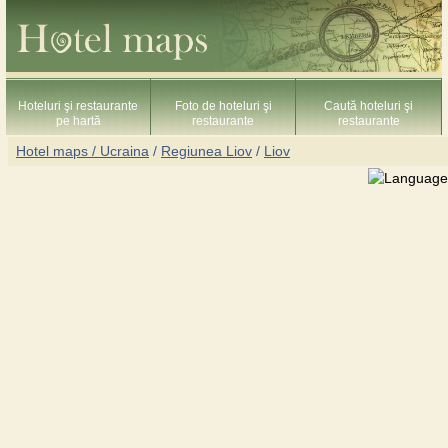
Hoteluri şi restaurante
Foto de hoteluri şi
Caută hoteluri şi
pe hartă
restaurante
restaurante
Hotel maps / Ucraina
/
Regiunea Liov
/
Liov