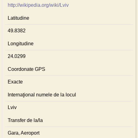
http://wikipedia.org/wiki/Lviv
Latitudine
49.8382
Longitudine
24.0299
Coordonate GPS
Exacte
Internaţional numele de la locul
Lviv
Transfer de la/la
Gara, Aeroport