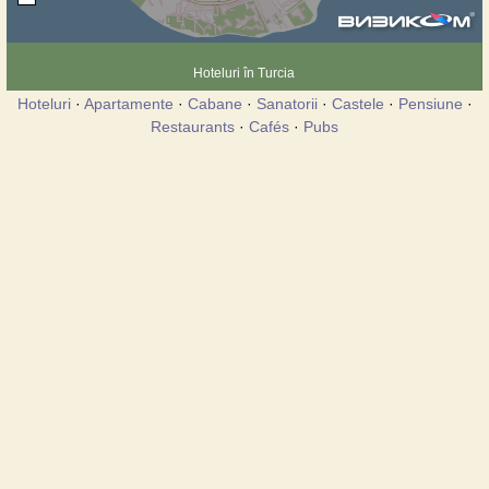
Hoteluri în Turcia
Hoteluri
·
Apartamente
·
Cabane
·
Sanatorii
·
Castele
·
Pensiune
·
Restaurants
·
Cafés
·
Pubs