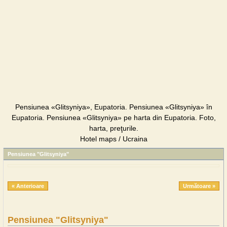
Pensiunea «Glitsyniya», Eupatoria. Pensiunea «Glitsyniya» în
Eupatoria. Pensiunea «Glitsyniya» pe harta din Eupatoria. Foto,
harta, preţurile.
Hotel maps / Ucraina
Pensiunea "Glitsyniya"
« Anterioare
Următoare »
Pensiunea "Glitsyniya"