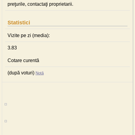
preţurile, contactaţi proprietarii.
Statistici
Vizite pe zi (media):
3.83
Cotare curentă
(după voturi)
Notă