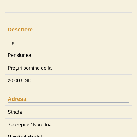
Descriere
Tip
Pensiunea
Preţuri pornind de la
20,00 USD
Adresa
Strada
Заозерне / Kurortna