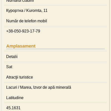
Numărul cladirii
Курортна / Kurornta, 11
Număr de telefon mobil
+38-050-923-17-79
Amplasament
Detalii
Sat
Atracţii turistice
Lacuri / Marea, Izvor de apă minerală
Latitudine
45.1631