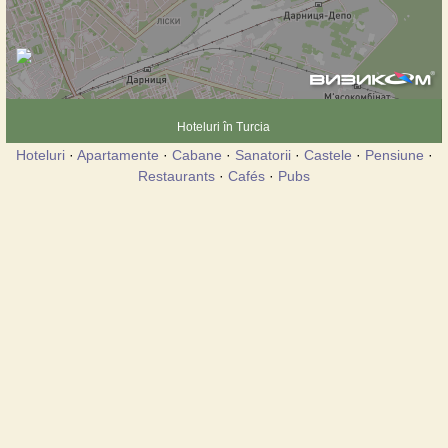
Hoteluri în Turcia
Hoteluri
·
Apartamente
·
Cabane
·
Sanatorii
·
Castele
·
Pensiune
·
Restaurants
·
Cafés
·
Pubs