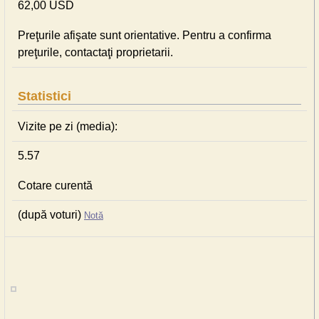
62,00 USD
Preţurile afişate sunt orientative. Pentru a confirma
preţurile, contactaţi proprietarii.
Statistici
Vizite pe zi (media):
5.57
Cotare curentă
(după voturi)
Notă