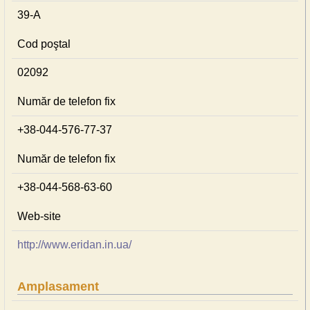
39-А
Cod poştal
02092
Număr de telefon fix
+38-044-576-77-37
Număr de telefon fix
+38-044-568-63-60
Web-site
http://www.eridan.in.ua/
Amplasament