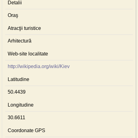
Detalii
Oraş
Atracţii turistice
Arhitectură
Web-site localitate
http://wikipedia.org/wiki/Kiev
Latitudine
50.4439
Longitudine
30.6611
Coordonate GPS