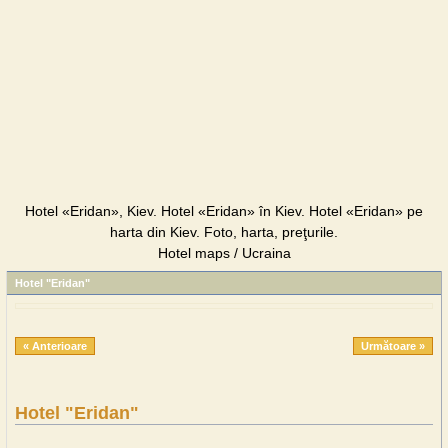
Hotel «Eridan», Kiev. Hotel «Eridan» în Kiev. Hotel «Eridan» pe
harta din Kiev. Foto, harta, preţurile.
Hotel maps / Ucraina
Hotel "Eridan"
« Anterioare
Următoare »
Hotel "Eridan"