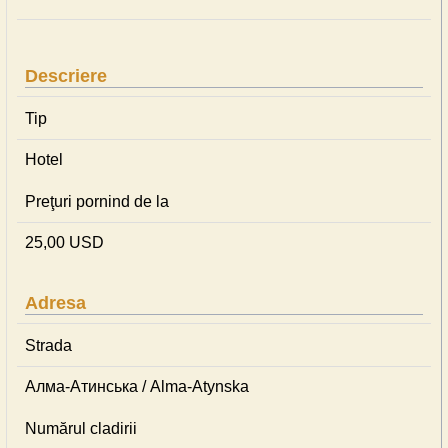
Descriere
Tip
Hotel
Preţuri pornind de la
25,00 USD
Adresa
Strada
Алма-Атинська / Alma-Atynska
Numărul cladirii