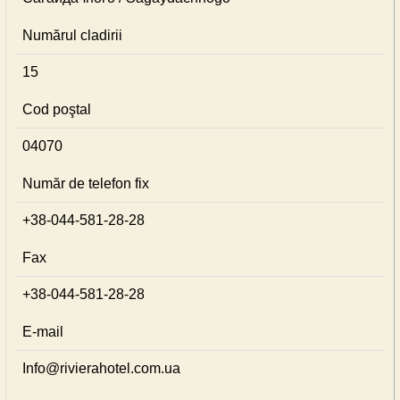
Numărul cladirii
15
Cod poştal
04070
Număr de telefon fix
+38-044-581-28-28
Fax
+38-044-581-28-28
E-mail
Info@rivierahotel.com.ua