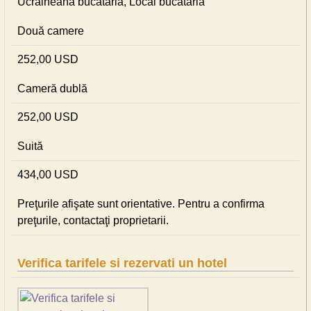
Ucraineană bucataria, Local bucataria
Două camere
252,00 USD
Cameră dublă
252,00 USD
Suită
434,00 USD
Preţurile afişate sunt orientative. Pentru a confirma
preţurile, contactaţi proprietarii.
Verifica tarifele si rezervati un hotel