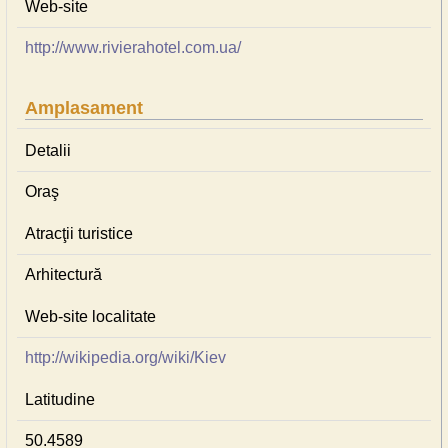
Web-site
http://www.rivierahotel.com.ua/
Amplasament
Detalii
Oraş
Atracţii turistice
Arhitectură
Web-site localitate
http://wikipedia.org/wiki/Kiev
Latitudine
50.4589