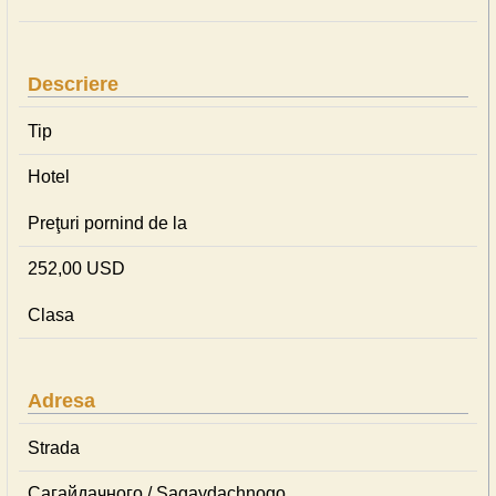
Descriere
Tip
Hotel
Preţuri pornind de la
252,00 USD
Clasa
Adresa
Strada
Сагайдачного / Sagaydachnogo