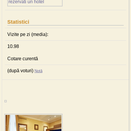
Statistici
Vizite pe zi (media):
10.98
Cotare curentă
(după voturi)
Notă