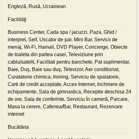
Engleză, Rusă, Ucrainean
Facilităţi
Business Center, Cada spa / jacuzzi, Paza, Ghid /
interpret, Seif, Uscator de par, Mini Bar, Servicii de
menaj, Wi-Fi, Hamali, DVD Player, Concierge, Obiecte
de toaleta din partea casei, Televiziune prin
cablu/satelit, Facilitati pentru banchete, Pat suplimentar,
Baie, Duş, Baie sau duş, Televizor, Aer conditionat,
Curatatorie chimica, Ironing, Serviciu de spalatorie,
Carti de credit acceptate, Acces Internet, Inchiriere de
echipamente, Sala de gimnastica, Receptie deschisa 24
de ore, Sala de conferinte, Serviciu în cameră, Parcare,
Masa la cerere, Cafenea/Bar, Restaurant, Rezervare
internet
Bucătăria