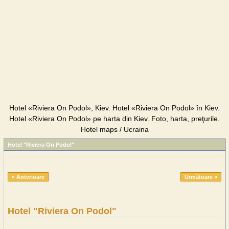
Hotel «Riviera On Podol», Kiev. Hotel «Riviera On Podol» în Kiev.
Hotel «Riviera On Podol» pe harta din Kiev. Foto, harta, preţurile.
Hotel maps / Ucraina
Hotel "Riviera On Podol"
« Anterioare
Următoare »
Hotel "Riviera On Podol"