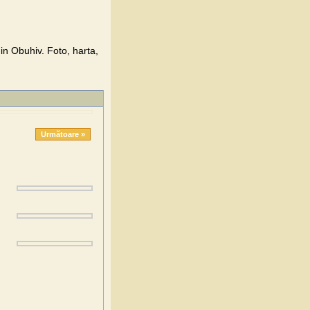
n Obuhiv. Foto, harta,
Următoare »