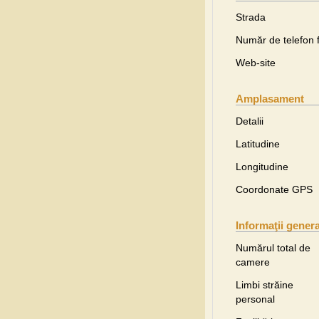
Strada
Număr de telefon f
Web-site
Amplasament
Detalii
Latitudine
Longitudine
Coordonate GPS
Informaţii gener
Numărul total de
camere
Limbi străine
personal