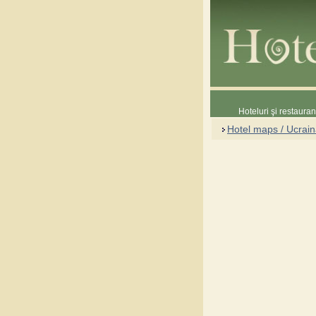
Hoteluri şi restaura
Hotel maps / Ucrai