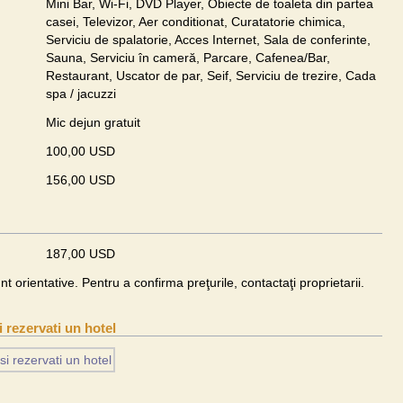
Mini Bar, Wi-Fi, DVD Player, Obiecte de toaleta din partea
casei, Televizor, Aer conditionat, Curatatorie chimica,
Serviciu de spalatorie, Acces Internet, Sala de conferinte,
Sauna, Serviciu în cameră, Parcare, Cafenea/Bar,
Restaurant, Uscator de par, Seif, Serviciu de trezire, Cada
spa / jacuzzi
Mic dejun gratuit
100,00 USD
156,00 USD
187,00 USD
unt orientative. Pentru a confirma preţurile, contactaţi proprietarii.
si rezervati un hotel