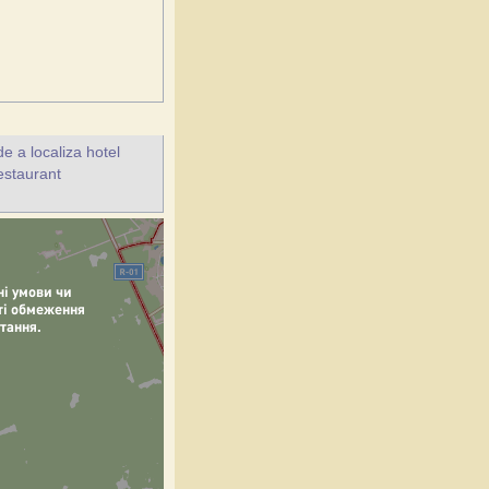
e a localiza hotel
estaurant